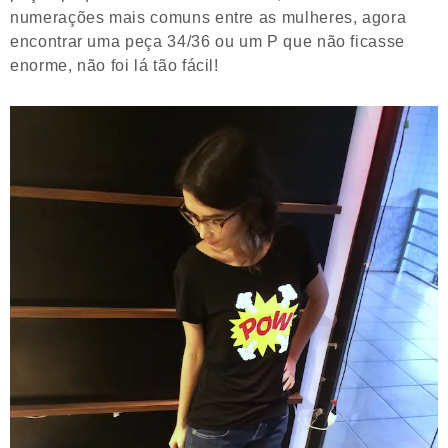
numerações mais comuns entre as mulheres, agora
encontrar uma peça 34/36 ou um P que não ficasse
enorme, não foi lá tão fácil!