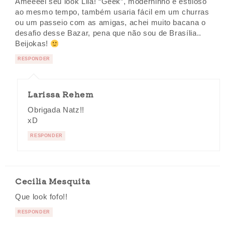
Ameeeei seu look Lila! “Geek”, moderninho e estiloso
ao mesmo tempo, também usaria fácil em um churras
ou um passeio com as amigas, achei muito bacana o
desafio desse Bazar, pena que não sou de Brasília..
Beijokas!
RESPONDER
Larissa Rehem
Obrigada Natz!!
xD
RESPONDER
Cecilia Mesquita
Que look fofo!!
RESPONDER