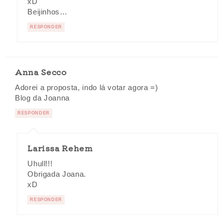
xD
Beijinhos…
RESPONDER
Anna Secco
Adorei a proposta, indo lá votar agora =)
Blog da Joanna
RESPONDER
Larissa Rehem
Uhull!!!
Obrigada Joana.
xD
RESPONDER