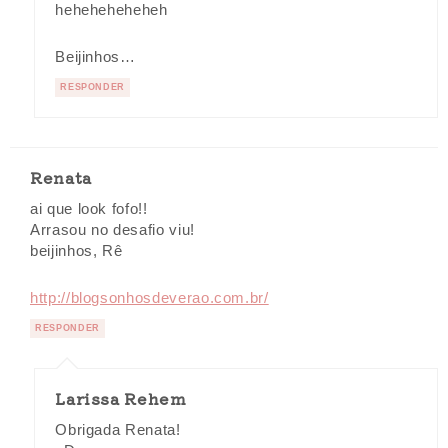
heheheheheheh
Beijinhos…
RESPONDER
Renata
ai que look fofo!!
Arrasou no desafio viu!
beijinhos, Rê
http://blogsonhosdeverao.com.br/
RESPONDER
Larissa Rehem
Obrigada Renata!