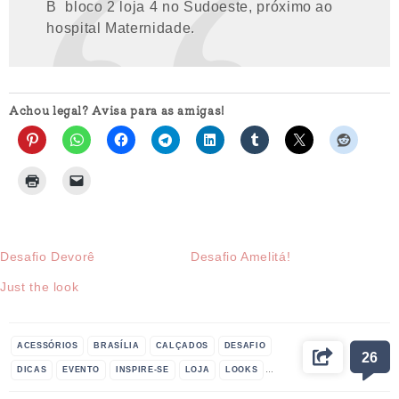
B bloco 2 loja 4 no Sudoeste, próximo ao
hospital Maternidade.
Achou legal? Avisa para as amigas!
Desafio Devorê
Desafio Amelitá!
Just the look
ACESSÓRIOS
BRASÍLIA
CALÇADOS
DESAFIO
26
DICAS
EVENTO
INSPIRE-SE
LOJA
LOOKS
MODA
MULHER
ONLINE
RESULTADO
ROUPAS