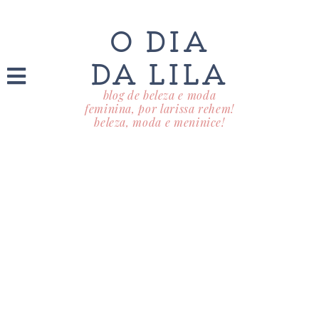
O DIA
DA LILA
blog de beleza e moda
feminina, por larissa rehem!
beleza, moda e meninice!