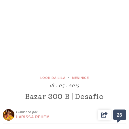
LOOK DA LILA
MENINICE
18 . 05 . 2015
Bazar 300 B | Desafio
Publicado por
26
LARISSA REHEM