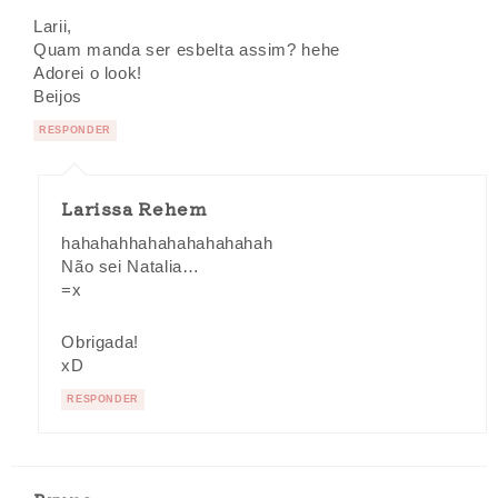
Larii,
Quam manda ser esbelta assim? hehe
Adorei o look!
Beijos
RESPONDER
Larissa Rehem
hahahahhahahahahahahah
Não sei Natalia…
=x
Obrigada!
xD
RESPONDER