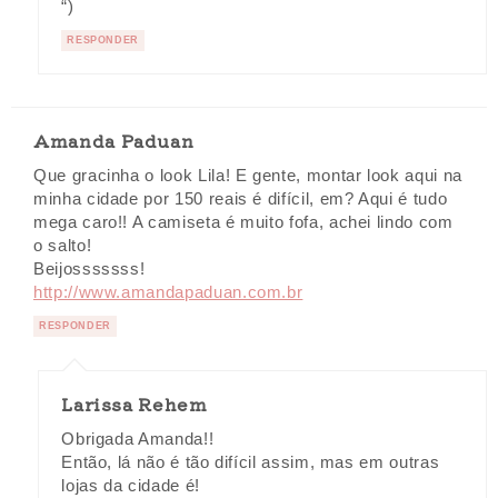
“)
RESPONDER
Amanda Paduan
Que gracinha o look Lila! E gente, montar look aqui na
minha cidade por 150 reais é difícil, em? Aqui é tudo
mega caro!! A camiseta é muito fofa, achei lindo com
o salto!
Beijosssssss!
http://www.amandapaduan.com.br
RESPONDER
Larissa Rehem
Obrigada Amanda!!
Então, lá não é tão difícil assim, mas em outras
lojas da cidade é!