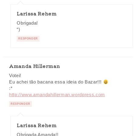
Larissa Rehem
Obrigada!
“)
RESPONDER
Amanda Hillerman
Votei!
Eu achei tão bacana essa ideia do Bazar!!!
:*
http://www.amandahillerman.wordpress.com
RESPONDER
Larissa Rehem
Obrigada Amanda!!