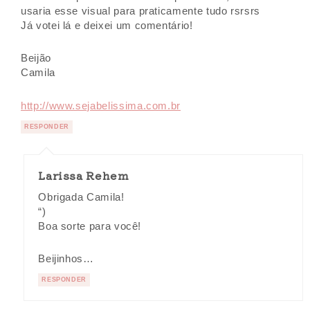
usaria esse visual para praticamente tudo rsrsrs
Já votei lá e deixei um comentário!
Beijão
Camila
http://www.sejabelissima.com.br
RESPONDER
Larissa Rehem
Obrigada Camila!
“)
Boa sorte para você!
Beijinhos…
RESPONDER