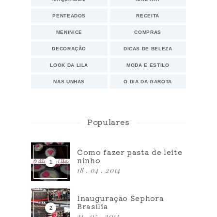
PENTEADOS
RECEITA
MENINICE
COMPRAS
DECORAÇÃO
DICAS DE BELEZA
LOOK DA LILA
MODA E ESTILO
NAS UNHAS
O DIA DA GAROTA
Populares
Como fazer pasta de leite
ninho
18 . 04 . 2014
Inauguração Sephora
Brasília
31 . 05 . 2014