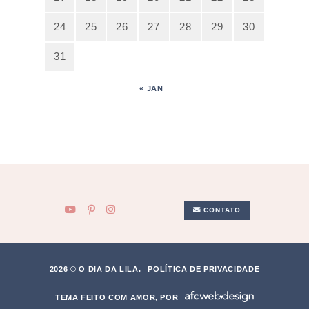
24
25
26
27
28
29
30
31
« JAN
CONTATO
2026 © O DIA DA LILA.
POLÍTICA DE PRIVACIDADE
TEMA FEITO COM AMOR, POR