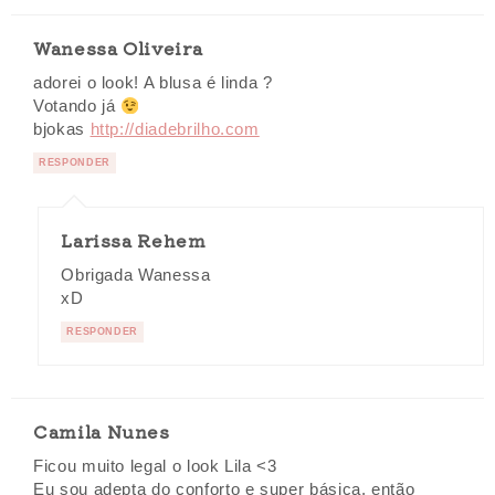
Wanessa Oliveira
adorei o look! A blusa é linda ?
Votando já
bjokas
http://diadebrilho.com
RESPONDER
Larissa Rehem
Obrigada Wanessa
xD
RESPONDER
Camila Nunes
Ficou muito legal o look Lila <3
Eu sou adepta do conforto e super básica, então