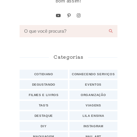
bom assim!
Categorias
COTIDIANO
CONHECENDO SERVIÇOS
DEGUSTANDO
EVENTOS
FILMES E LIVROS
ORGANIZAÇÃO
TAG'S
VIAGENS
DESTAQUE
LILA ENSINA
DIY
INSTAGRAM
MAQUIAGEM
NAIL ART