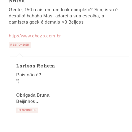
Bruna
Gente, 150 reais em um look completo? Sim, isso é
desafio! hahaha Mas, adorei a sua escolha, a
camiseta geek é demais <3 Beijoss
http://www.chezb.com.br
RESPONDER
Larissa Rehem
Pois não é?
“)
Obrigada Bruna.
Beijinhos…
RESPONDER