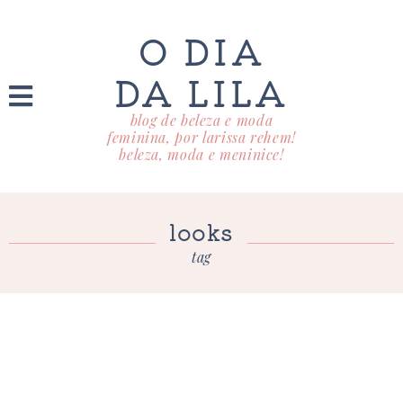
O DIA
DA LILA
blog de beleza e moda
feminina, por larissa rehem!
beleza, moda e meninice!
looks
tag