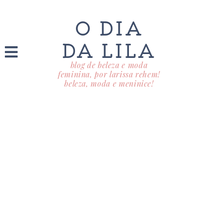
O DIA
DA LILA
blog de beleza e moda
feminina, por larissa rehem!
beleza, moda e meninice!