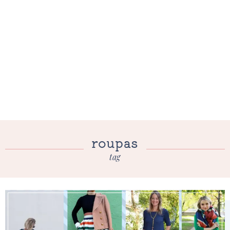
roupas
tag