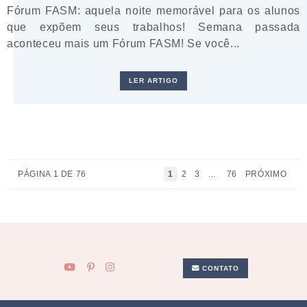
Fórum FASM: aquela noite memorável para os alunos
que expõem seus trabalhos! Semana passada
aconteceu mais um Fórum FASM! Se você...
LER ARTIGO
PÁGINA 1 DE 76
1
2
3
...
76
PRÓXIMO
CONTATO