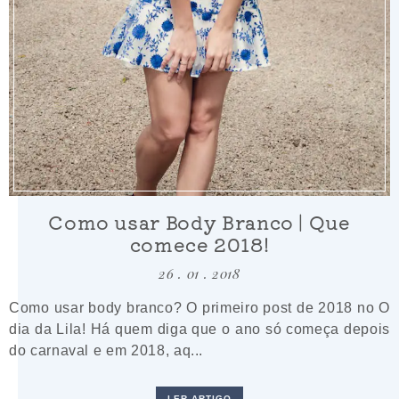
Como usar Body Branco | Que
comece 2018!
26 . 01 . 2018
Como usar body branco? O primeiro post de 2018 no O
dia da Lila! Há quem diga que o ano só começa depois
do carnaval e em 2018, aq...
LER ARTIGO