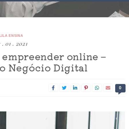
LILA ENSINA
 . 01 . 2021
 empreender online –
o Negócio Digital
0