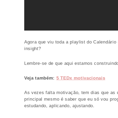
Agora que viu toda a playlist do Calendário
insight?
Lembre-se de que aqui estamos construind
Veja também:
5 TEDx motivacionais
As vezes falta motivação, tem dias que as
principal mesmo é saber que eu só vou prog
estudando, aplicando, ajustando.