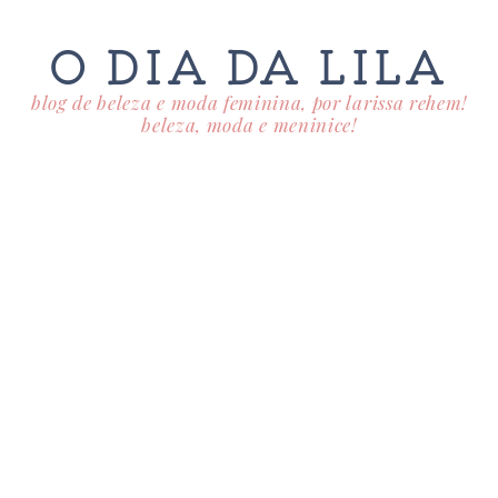
O DIA DA LILA
blog de beleza e moda feminina, por larissa rehem!
beleza, moda e meninice!