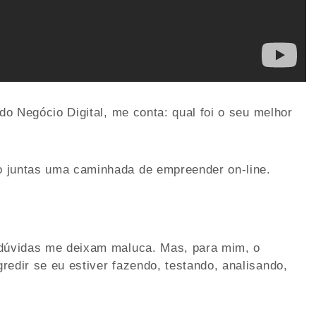
 do Negócio Digital, me conta: qual foi o seu melhor
o juntas uma caminhada de empreender on-line.
 dúvidas me deixam maluca. Mas, para mim, o
redir se eu estiver fazendo, testando, analisando,