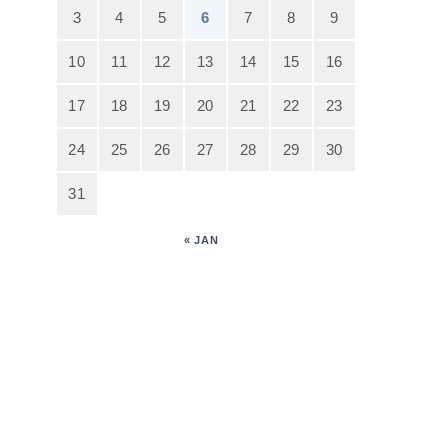
3
4
5
6
7
8
9
10
11
12
13
14
15
16
17
18
19
20
21
22
23
24
25
26
27
28
29
30
31
« JAN