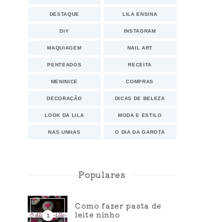
DESTAQUE
LILA ENSINA
DIY
INSTAGRAM
MAQUIAGEM
NAIL ART
PENTEADOS
RECEITA
MENINICE
COMPRAS
DECORAÇÃO
DICAS DE BELEZA
LOOK DA LILA
MODA E ESTILO
NAS UNHAS
O DIA DA GAROTA
Populares
Como fazer pasta de
leite ninho