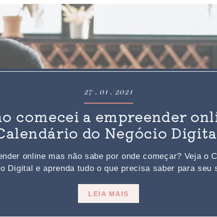
27 . 01 . 2021
o comecei a empreender onli
Calendário do Negócio Digita
nder online mas não sabe por onde começar? Veja o C
o Digital e aprenda tudo o que precisa saber para seu st
LEIA MAIS