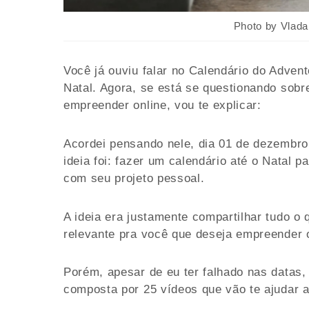
Photo by Vlad
Você já ouviu falar no Calendário do Adven
Natal. Agora, se está se questionando sobr
empreender online, vou te explicar:
Acordei pensando nele, dia 01 de dezembro.
ideia foi: fazer um calendário até o Natal p
com seu projeto pessoal.
A ideia era justamente compartilhar tudo o 
relevante pra você que deseja empreender o
Porém, apesar de eu ter falhado nas datas,
composta por 25 vídeos que vão te ajudar a 