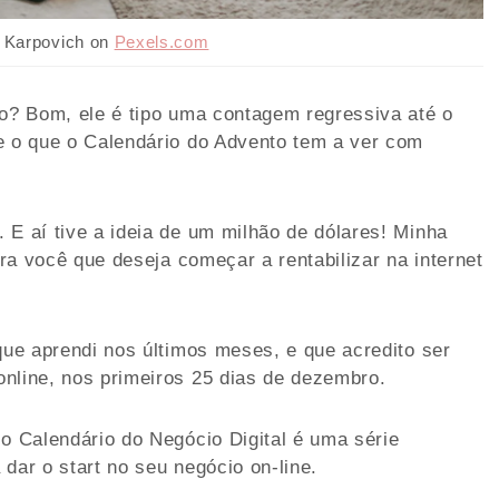
a Karpovich on
Pexels.com
to? Bom, ele é tipo uma contagem regressiva até o
e o que o Calendário do Advento tem a ver com
 E aí tive a ideia de um milhão de dólares! Minha
ara você que deseja começar a rentabilizar na internet
que aprendi nos últimos meses, e que acredito ser
nline, nos primeiros 25 dias de dezembro.
 o Calendário do Negócio Digital é uma série
dar o start no seu negócio on-line.