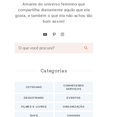
Amante do universo feminino que
compartilha diariamente aquilo que ela
gosta, e também o que ela não achou tão
bom assim!
Categorias
CONHECENDO
COTIDIANO
SERVIÇOS
DEGUSTANDO
EVENTOS
FILMES E LIVROS
ORGANIZAÇÃO
TAG'S
VIAGENS