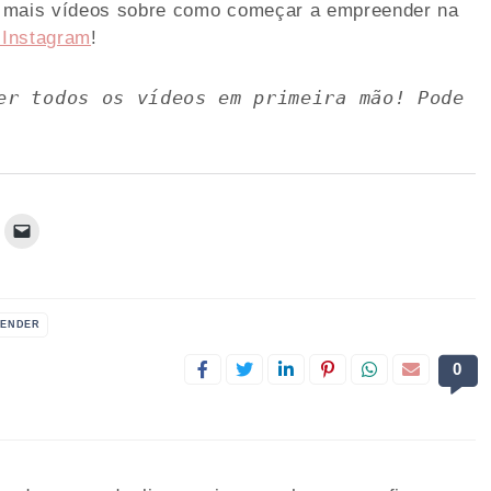
r mais vídeos sobre como começar a empreender na
 Instagram
!
er todos os vídeos em primeira mão! Pode 
EENDER
0