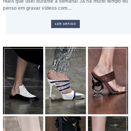
reais que usei durante a semana! Já há muito tempo eu
penso em gravar vídeos com...
LER ARTIGO