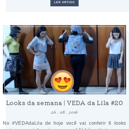
LER ARTIGO
Looks da semana | VEDA da Lila #20
26 . 08 . 2016
No #VEDAdaLila de hoje você vai conferir 6 looks