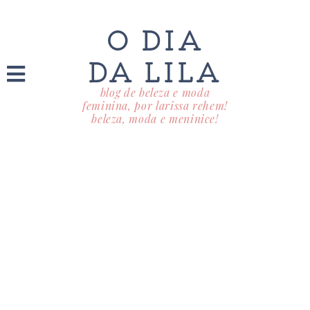
O DIA
DA LILA
blog de beleza e moda
feminina, por larissa rehem!
beleza, moda e meninice!