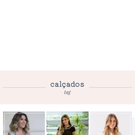
calçados
tag