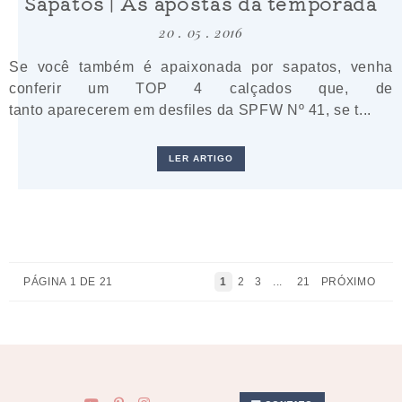
Sapatos | As apostas da temporada
20 . 05 . 2016
Se você também é apaixonada por sapatos, venha
conferir um TOP 4 calçados que, de
tanto aparecerem em desfiles da SPFW Nº 41, se t...
LER ARTIGO
PÁGINA 1 DE 21
1
2
3
...
21
PRÓXIMO