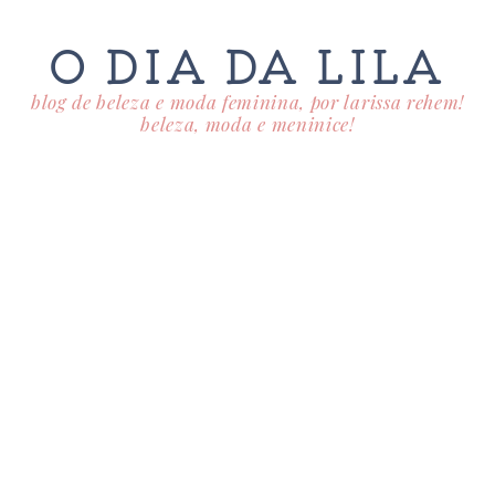
O DIA DA LILA
blog de beleza e moda feminina, por larissa rehem!
beleza, moda e meninice!