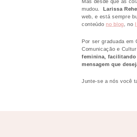
Mas desde que as cola
mudou.
Larissa Reh
web, e está sempre b
conteúdo
no blog
, no
Por ser graduada em 
Comunicação e Cultu
feminina, facilitando
mensagem que desej
Junte-se a nós você 