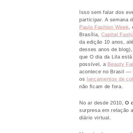
Isso sem falar dos ev
participar. A semana
Paulo Fashion Week
,
Brasília,
Capital Fas
da edição 10 anos, al
desses anos de blog)
que O dia da Lila est
possível, a
Beauty Fai
acontece no Brasil — 
os
lançamentos de col
não ficam de fora.
No ar desde 2010,
O d
surpresa em relação a
diário virtual.