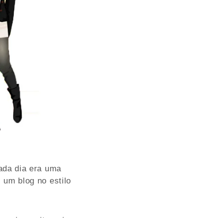
cada dia era uma
 um blog no estilo