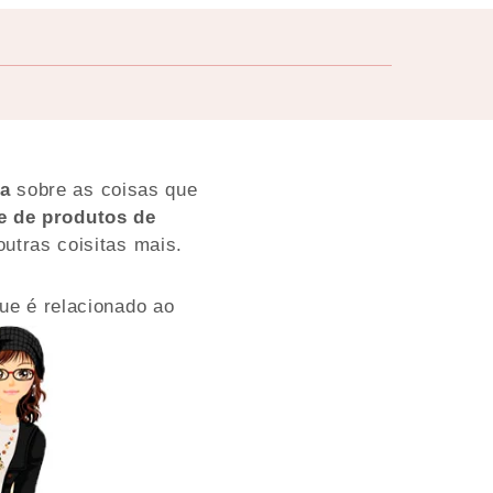
ra
sobre as coisas que
e de produtos de
utras coisitas mais.
ue é relacionado ao