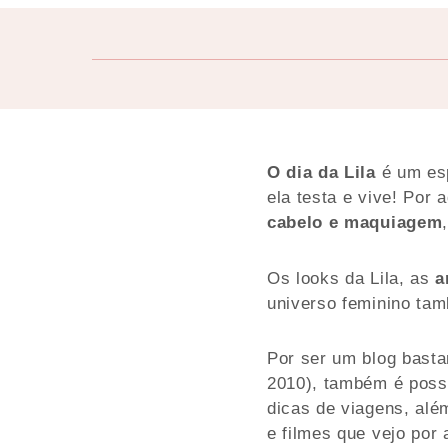
O dia da Lila
é um esp
ela testa e vive! Por 
cabelo e maquiagem
Os looks da Lila, as
a
universo feminino ta
Por ser um blog basta
2010), também é possí
dicas de viagens, alé
e filmes que vejo por 