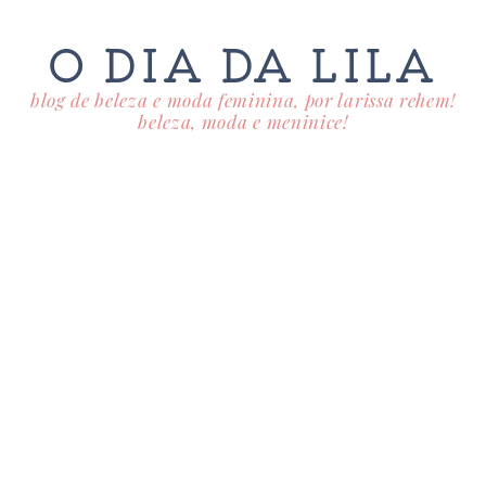
O DIA DA LILA
blog de beleza e moda feminina, por larissa rehem!
beleza, moda e meninice!