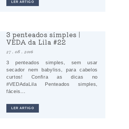
LER ARTIGO
3 penteados simples |
VEDA da Lila #22
27 . 08 . 2016
3 penteados simples, sem usar
secador nem babyliss, para cabelos
curtos! Confira as dicas no
#VEDAdaLila Penteados simples,
fáceis...
LER ARTIGO