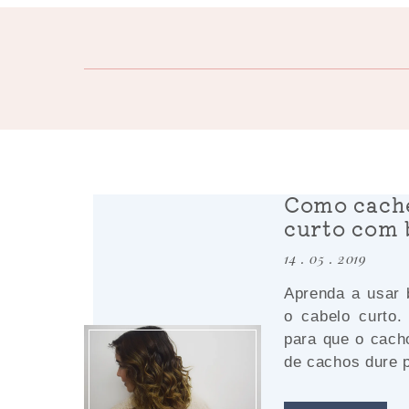
Como cache
curto com 
14 . 05 . 2019
Aprenda a usar 
o cabelo curto.
para que o cach
de cachos dure p