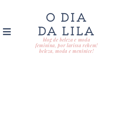
O DIA
DA LILA
blog de beleza e moda
feminina, por larissa rehem!
beleza, moda e meninice!