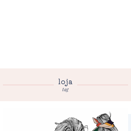
loja
tag