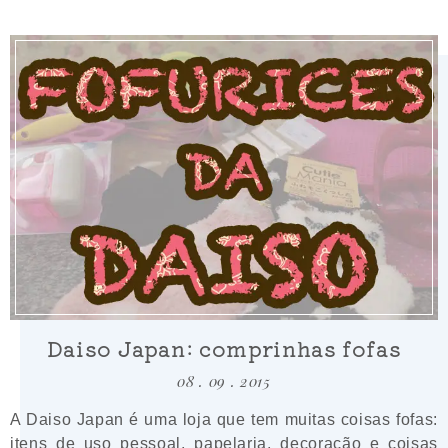
Daiso Japan: comprinhas fofas
08 . 09 . 2015
A Daiso Japan é uma loja que tem muitas coisas fofas:
itens de uso pessoal, papelaria, decoração e coisas