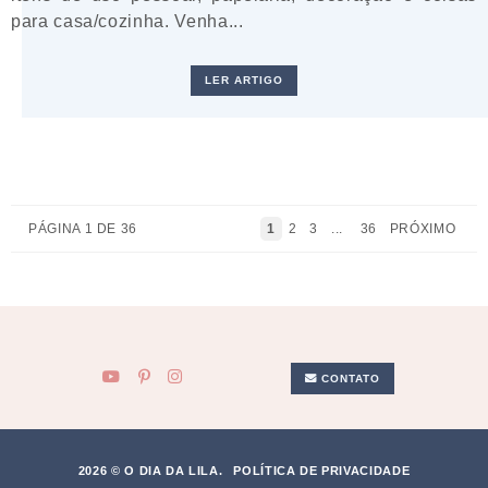
para casa/cozinha. Venha...
LER ARTIGO
PÁGINA 1 DE 36
1
2
3
...
36
PRÓXIMO
CONTATO
2026 © O DIA DA LILA.
POLÍTICA DE PRIVACIDADE