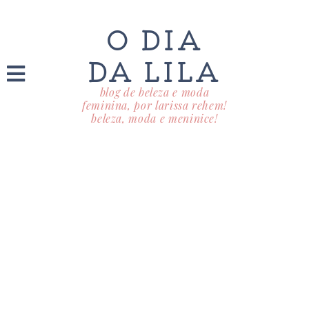
O DIA
DA LILA
blog de beleza e moda
feminina, por larissa rehem!
beleza, moda e meninice!