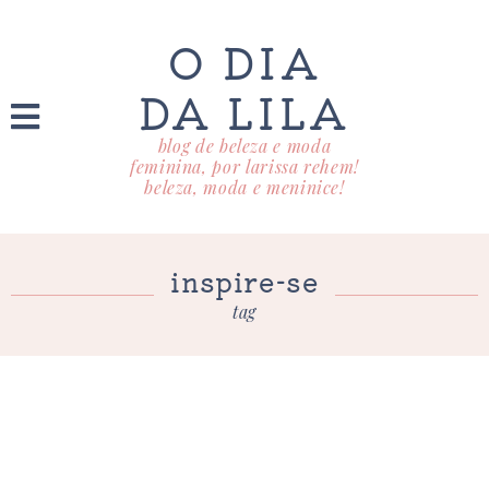
O DIA
DA LILA
blog de beleza e moda
feminina, por larissa rehem!
beleza, moda e meninice!
inspire-se
tag