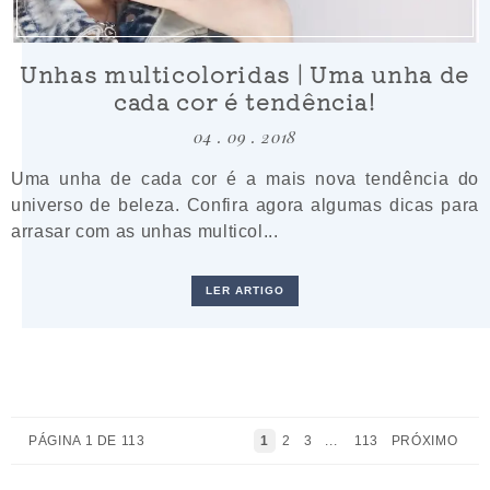
Unhas multicoloridas | Uma unha de
cada cor é tendência!
04 . 09 . 2018
Uma unha de cada cor é a mais nova tendência do
universo de beleza. Confira agora algumas dicas para
arrasar com as unhas multicol...
LER ARTIGO
PÁGINA 1 DE 113
1
2
3
...
113
PRÓXIMO