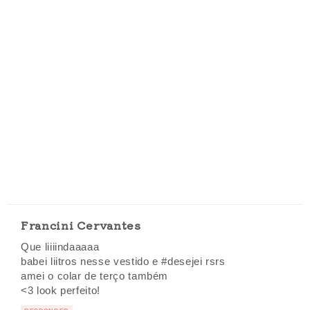
Francini Cervantes
Que liiiindaaaaa
babei liitros nesse vestido e #desejei rsrs
amei o colar de terço também
<3 look perfeito!