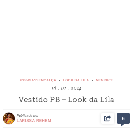
#365DIASSEMCALÇA
LOOK DA LILA
MENINICE
16 . 01 . 2014
Vestido PB – Look da Lila
Publicado por
6
LARISSA REHEM