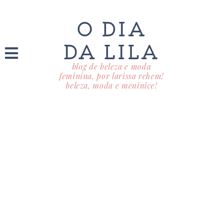
O DIA
DA LILA
blog de beleza e moda
feminina, por larissa rehem!
beleza, moda e meninice!