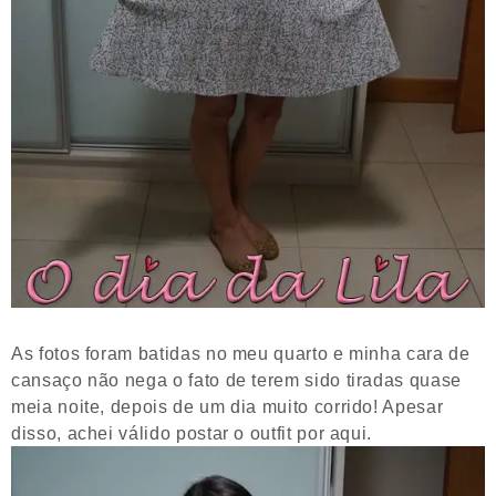
As fotos foram batidas no meu quarto e minha cara de
cansaço não nega o fato de terem sido tiradas quase
meia noite, depois de um dia muito corrido! Apesar
disso, achei válido postar o outfit por aqui.