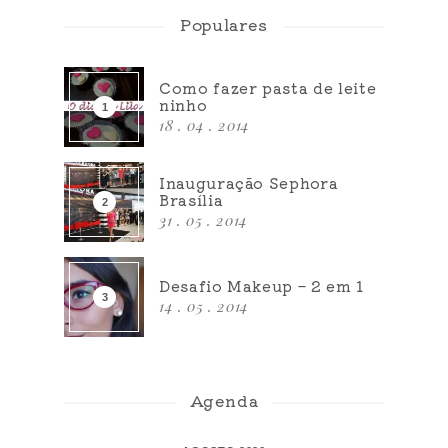
Populares
Como fazer pasta de leite
ninho
18 . 04 . 2014
Inauguração Sephora
Brasília
31 . 05 . 2014
Desafio Makeup – 2 em 1
14 . 05 . 2014
Agenda