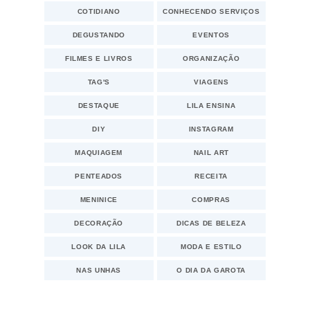
COTIDIANO
CONHECENDO SERVIÇOS
DEGUSTANDO
EVENTOS
FILMES E LIVROS
ORGANIZAÇÃO
TAG'S
VIAGENS
DESTAQUE
LILA ENSINA
DIY
INSTAGRAM
MAQUIAGEM
NAIL ART
PENTEADOS
RECEITA
MENINICE
COMPRAS
DECORAÇÃO
DICAS DE BELEZA
LOOK DA LILA
MODA E ESTILO
NAS UNHAS
O DIA DA GAROTA