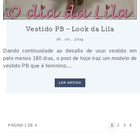
Vestido PB – Look da Lila
16 . 01 . 2014
Dando continuidade ao desafio de usar vestido em
pelo menos 180 dias, o post de hoje traz um modelo de
vestido PB que é feminino,...
LER ARTIGO
PÁGINA 1 DE 4
1
2
3
4