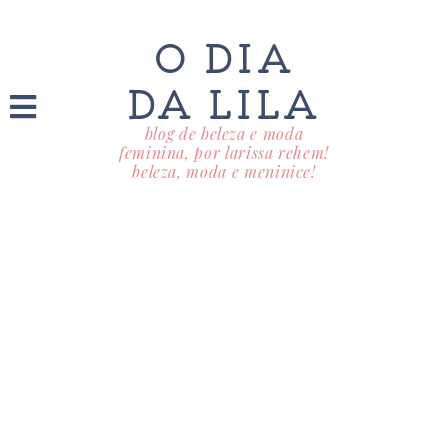
O DIA
DA LILA
blog de beleza e moda
feminina, por larissa rehem!
beleza, moda e meninice!