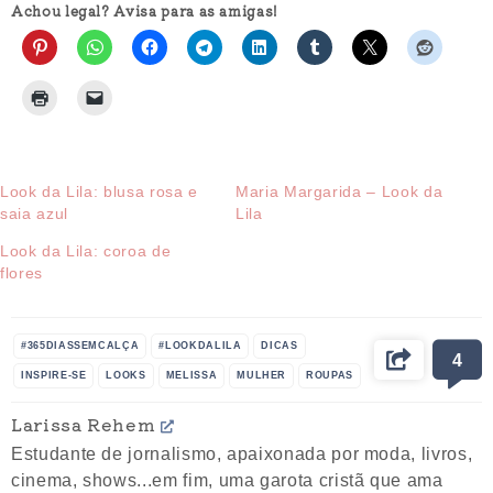
Achou legal? Avisa para as amigas!
Look da Lila: blusa rosa e
Maria Margarida – Look da
saia azul
Lila
Look da Lila: coroa de
flores
#365DIASSEMCALÇA
#LOOKDALILA
DICAS
4
INSPIRE-SE
LOOKS
MELISSA
MULHER
ROUPAS
Larissa Rehem
Estudante de jornalismo, apaixonada por moda, livros,
cinema, shows...em fim, uma garota cristã que ama