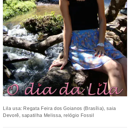
Lila usa: Regata Feira dos Goianos (Brasília), saia
Devorê, sapatilha Melissa, relógio Fossil