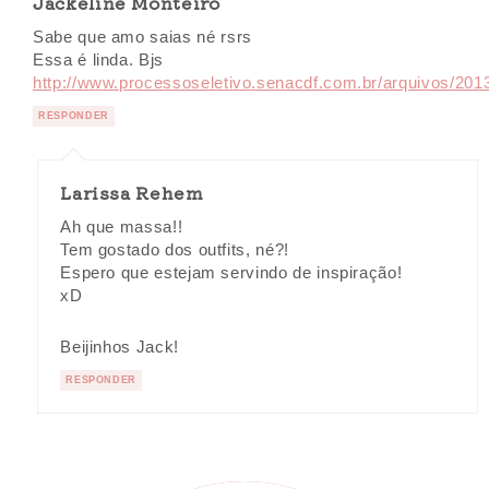
Jackeline Monteiro
Sabe que amo saias né rsrs
Essa é linda. Bjs
http://www.processoseletivo.senacdf.com.br/arquivos/20
RESPONDER
Larissa Rehem
Ah que massa!!
Tem gostado dos outfits, né?!
Espero que estejam servindo de inspiração!
xD
Beijinhos Jack!
RESPONDER