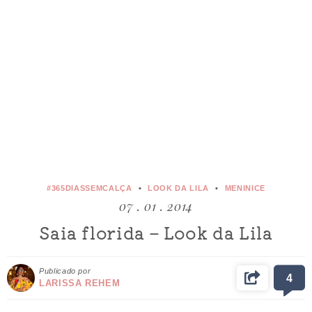
#365DIASSEMCALÇA
LOOK DA LILA
MENINICE
07 . 01 . 2014
Saia florida – Look da Lila
Publicado por
4
LARISSA REHEM