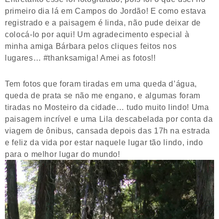
primeiro dia lá em Campos do Jordão! E como estava
registrado e a paisagem é linda, não pude deixar de
colocá-lo por aqui! Um agradecimento especial à
minha amiga Bárbara pelos cliques feitos nos
lugares… #thanksamiga! Amei as fotos!!
Tem fotos que foram tiradas em uma queda d’água,
queda de prata se não me engano, e algumas foram
tiradas no Mosteiro da cidade… tudo muito lindo! Uma
paisagem incrível e uma Lila descabelada por conta da
viagem de ônibus, cansada depois das 17h na estrada
e feliz da vida por estar naquele lugar tão lindo, indo
para o melhor lugar do mundo!