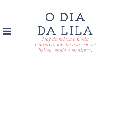
O DIA
DA LILA
blog de beleza e moda
feminina, por larissa rehem!
beleza, moda e meninice!