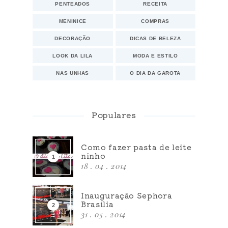
PENTEADOS
RECEITA
MENINICE
COMPRAS
DECORAÇÃO
DICAS DE BELEZA
LOOK DA LILA
MODA E ESTILO
NAS UNHAS
O DIA DA GAROTA
Populares
Como fazer pasta de leite
ninho
18 . 04 . 2014
Inauguração Sephora
Brasília
31 . 05 . 2014