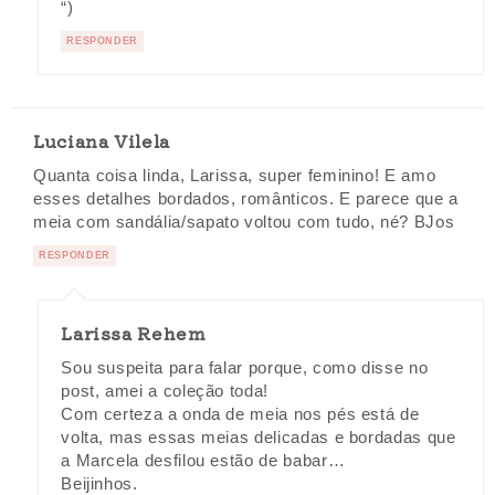
“)
RESPONDER
Luciana Vilela
Quanta coisa linda, Larissa, super feminino! E amo
esses detalhes bordados, românticos. E parece que a
meia com sandália/sapato voltou com tudo, né? BJos
RESPONDER
Larissa Rehem
Sou suspeita para falar porque, como disse no
post, amei a coleção toda!
Com certeza a onda de meia nos pés está de
volta, mas essas meias delicadas e bordadas que
a Marcela desfilou estão de babar…
Beijinhos.