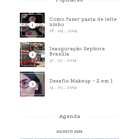
Como fazer pasta de leite
ninho
18 . 04 . 2014
Inauguração Sephora
Brasília
31 . 05 . 2014
Desafio Makeup – 2 em 1
14 . 05 . 2014
Agenda
AGOSTO 2026