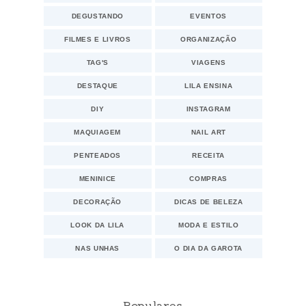
DEGUSTANDO
EVENTOS
FILMES E LIVROS
ORGANIZAÇÃO
TAG'S
VIAGENS
DESTAQUE
LILA ENSINA
DIY
INSTAGRAM
MAQUIAGEM
NAIL ART
PENTEADOS
RECEITA
MENINICE
COMPRAS
DECORAÇÃO
DICAS DE BELEZA
LOOK DA LILA
MODA E ESTILO
NAS UNHAS
O DIA DA GAROTA
Populares