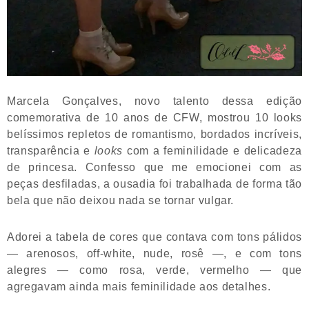
Marcela Gonçalves, novo talento dessa edição
comemorativa de 10 anos de CFW, mostrou 10 looks
belíssimos repletos de romantismo, bordados incríveis,
transparência e
looks
com a feminilidade e delicadeza
de princesa. Confesso que me emocionei com as
peças desfiladas, a ousadia foi trabalhada de forma tão
bela que não deixou nada se tornar vulgar.
Adorei a tabela de cores que contava com tons pálidos
— arenosos, off-white, nude, rosê —, e com tons
alegres — como rosa, verde, vermelho — que
agregavam ainda mais feminilidade aos detalhes.