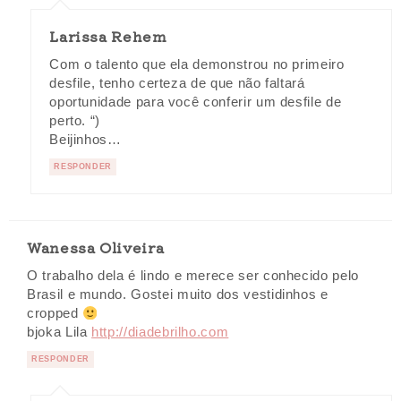
Larissa Rehem
Com o talento que ela demonstrou no primeiro
desfile, tenho certeza de que não faltará
oportunidade para você conferir um desfile de
perto. “)
Beijinhos…
RESPONDER
Wanessa Oliveira
O trabalho dela é lindo e merece ser conhecido pelo
Brasil e mundo. Gostei muito dos vestidinhos e
cropped
bjoka Lila
http://diadebrilho.com
RESPONDER