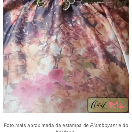
Foto mais aproximada da estampa de
Flamboyant
e do