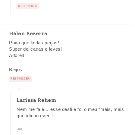
RESPONDER
Hélen Bezerra
Poxa que lindas peças!
Super delicadas e leves!
Adorei!
Beijos
RESPONDER
Larissa Rehem
Nem me fale… esse desfile foi o meu “mais, mais
queridinho ever”!
;**