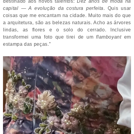
destinado aos novos talentos:
Dez anos de moda na
capital — A evolução da costura perfeita
. Quis usar
coisas que me encantam na cidade. Muito mais do que
a arquitetura, são as belezas naturais. Acho as árvores
lindas, as flores e o solo do cerrado. Inclusive
transformei uma foto que tirei de um
flamboyant
em
estampa das peças.”