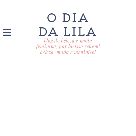
O DIA
DA LILA
blog de beleza e moda
feminina, por larissa rehem!
beleza, moda e meninice!