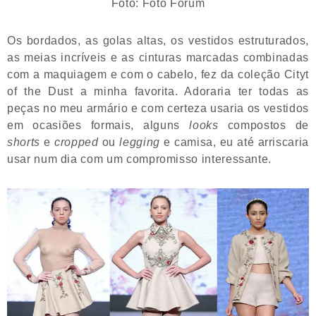
Foto: Foto Forum
Os bordados, as golas altas, os vestidos estruturados,
as meias incríveis e as cinturas marcadas combinadas
com a maquiagem e com o cabelo, fez da coleção Cityt
of the Dust a minha favorita. Adoraria ter todas as
peças no meu armário e com certeza usaria os vestidos
em ocasiões formais, alguns
looks
compostos de
shorts
e
cropped
ou
legging
e camisa, eu até arriscaria
usar num dia com um compromisso interessante.