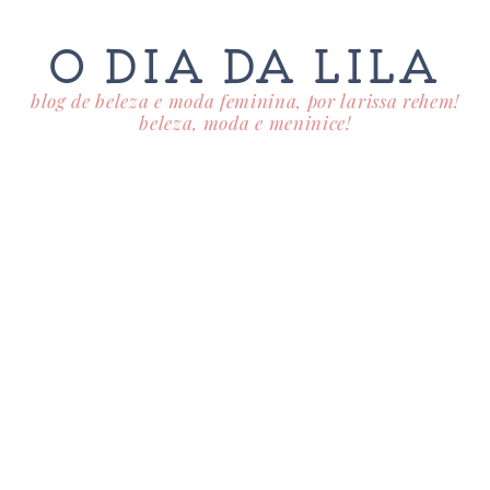
O DIA DA LILA
blog de beleza e moda feminina, por larissa rehem!
beleza, moda e meninice!