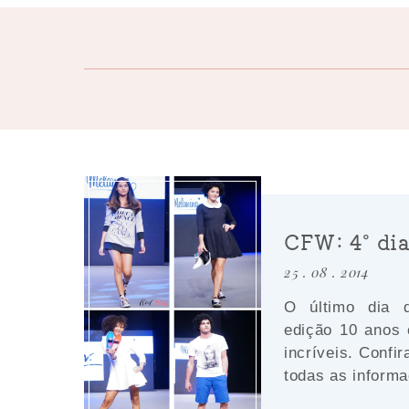
CFW: 4º dia
25 . 08 . 2014
O último dia 
edição 10 anos
incríveis. Confi
todas as informa