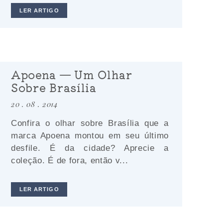
LER ARTIGO
Apoena — Um Olhar
Sobre Brasília
20 . 08 . 2014
Confira o olhar sobre Brasília que a
marca Apoena montou em seu último
desfile. É da cidade? Aprecie a
coleção. É de fora, então v...
LER ARTIGO