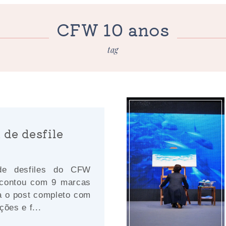
CFW 10 anos
tag
 de desfile
de desfiles do CFW
 contou com 9 marcas
ra o post completo com
ções e f...