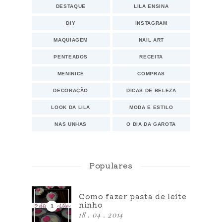
DESTAQUE
LILA ENSINA
DIY
INSTAGRAM
MAQUIAGEM
NAIL ART
PENTEADOS
RECEITA
MENINICE
COMPRAS
DECORAÇÃO
DICAS DE BELEZA
LOOK DA LILA
MODA E ESTILO
NAS UNHAS
O DIA DA GAROTA
Populares
Como fazer pasta de leite
ninho
18 . 04 . 2014