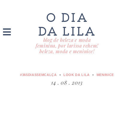
O DIA
DA LILA
blog de beleza e moda
feminina, por larissa rehem!
beleza, moda e meninice!
#365DIASSEMCALÇA
LOOK DA LILA
MENINICE
14 . 08 . 2013