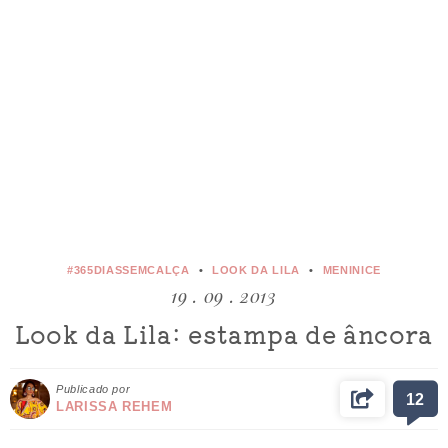
#365DIASSEMCALÇA
LOOK DA LILA
MENINICE
19 . 09 . 2013
Look da Lila: estampa de âncora
Publicado por
12
LARISSA REHEM