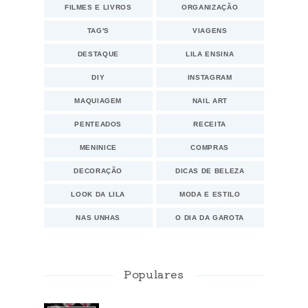
FILMES E LIVROS
ORGANIZAÇÃO
TAG'S
VIAGENS
DESTAQUE
LILA ENSINA
DIY
INSTAGRAM
MAQUIAGEM
NAIL ART
PENTEADOS
RECEITA
MENINICE
COMPRAS
DECORAÇÃO
DICAS DE BELEZA
LOOK DA LILA
MODA E ESTILO
NAS UNHAS
O DIA DA GAROTA
Populares