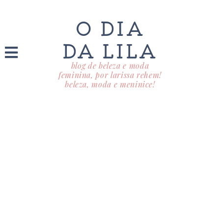
O DIA
DA LILA
blog de beleza e moda
feminina, por larissa rehem!
beleza, moda e meninice!