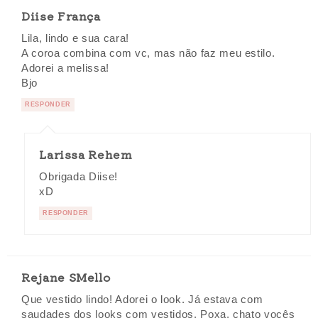
Diise França
Lila, lindo e sua cara!
A coroa combina com vc, mas não faz meu estilo.
Adorei a melissa!
Bjo
RESPONDER
Larissa Rehem
Obrigada Diise!
xD
RESPONDER
Rejane SMello
Que vestido lindo! Adorei o look. Já estava com
saudades dos looks com vestidos. Poxa, chato vocês