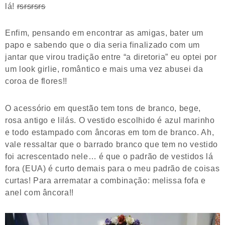
lá!
rsrsrsrs
Enfim, pensando em encontrar as amigas, bater um
papo e sabendo que o dia seria finalizado com um
jantar que virou tradição entre “a diretoria” eu optei por
um look girlie, romântico e mais uma vez abusei da
coroa de flores!!
O acessório em questão tem tons de branco, bege,
rosa antigo e lilás. O vestido escolhido é azul marinho
e todo estampado com âncoras em tom de branco. Ah,
vale ressaltar que o barrado branco que tem no vestido
foi acrescentado nele… é que o padrão de vestidos lá
fora (EUA) é curto demais para o meu padrão de coisas
curtas! Para arrematar a combinação: melissa fofa e
anel com âncora!!