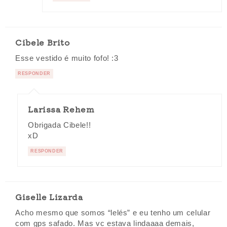
Cibele Brito
Esse vestido é muito fofo! :3
RESPONDER
Larissa Rehem
Obrigada Cibele!!
xD
RESPONDER
Giselle Lizarda
Acho mesmo que somos “lelés” e eu tenho um celular
com gps safado. Mas vc estava lindaaaa demais,