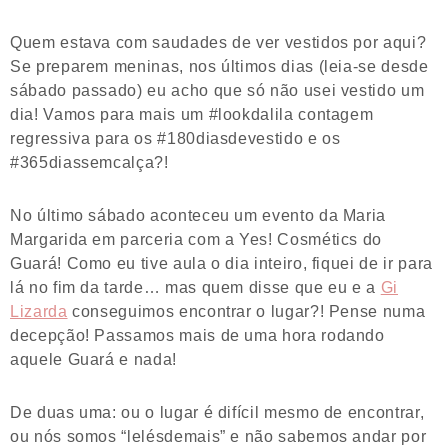
Quem estava com saudades de ver vestidos por aqui?
Se preparem meninas, nos últimos dias (leia-se desde
sábado passado) eu acho que só não usei vestido um
dia! Vamos para mais um #lookdalila contagem
regressiva para os #180diasdevestido e os
#365diassemcalça?!
No último sábado aconteceu um evento da Maria
Margarida em parceria com a Yes! Cosmétics do
Guará! Como eu tive aula o dia inteiro, fiquei de ir para
lá no fim da tarde… mas quem disse que eu e a
Gi
Lizarda
conseguimos encontrar o lugar?! Pense numa
decepção! Passamos mais de uma hora rodando
aquele Guará e nada!
De duas uma: ou o lugar é difícil mesmo de encontrar,
ou nós somos “lelésdemais” e não sabemos andar por