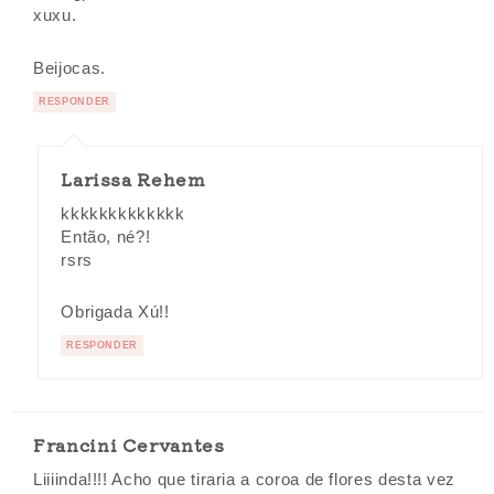
xuxu.
Beijocas.
RESPONDER
Larissa Rehem
kkkkkkkkkkkkk
Então, né?!
rsrs
Obrigada Xú!!
RESPONDER
Francini Cervantes
Liiiinda!!!! Acho que tiraria a coroa de flores desta vez