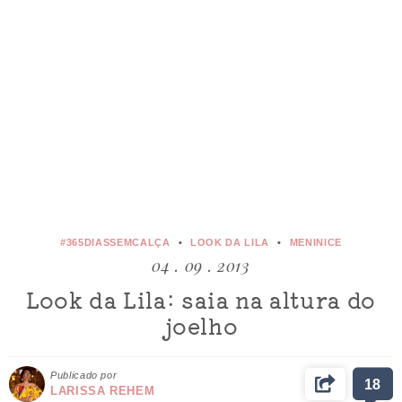
#365DIASSEMCALÇA
LOOK DA LILA
MENINICE
04 . 09 . 2013
Look da Lila: saia na altura do
joelho
Publicado por
18
LARISSA REHEM