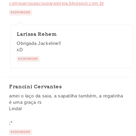
comqueroupavouparaigreja.blogspot.com.br
RESPONDER
Larissa Rehem
Obrigada Jackeline!!
xD
RESPONDER
Francini Cervantes
amei o laço da saia, a sapatilha também, a regatinha
é uma graça rs
Linda!
;*
RESPONDER