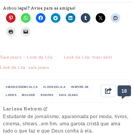
Achou legal? Avisa para as amigas!
Saia jeans – Look da Lila
Look da Lila: maxi skirt
Look da Lila: saia jeans
#365DIASSEMCALÇA
#LOOKDALILA
INSPIRE-SE
18
LOOKS
MULHER
ROUPAS
SAIA JEANS
Larissa Rehem
Estudante de jornalismo, apaixonada por moda, livros,
cinema, shows...em fim, uma garota cristã que ama
tudo o que faz e que Deus confia à ela.