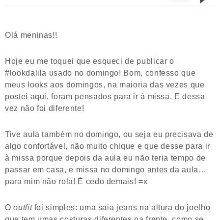
Olá meninas!!
Hoje eu me toquei que esqueci de publicar o
#lookdalila usado no domingo! Bom, confesso que
meus looks aos domingos, na maioria das vezes que
postei aqui, foram pensados para ir à missa. E dessa
vez não foi diferente!
Tive aula também no domingo, ou seja eu precisava de
algo confortável, não muito chique e que desse para ir
à missa porque depois da aula eu não teria tempo de
passar em casa, e missa no domingo antes da aula…
para mim não rola! É cedo demais! =x
O
outfit
foi simples: uma saia jeans na altura do joelho
que tem umas costuras diferentes na frente, como se