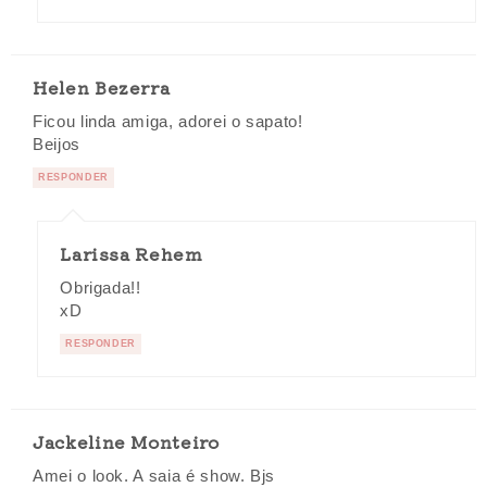
Helen Bezerra
Ficou linda amiga, adorei o sapato!
Beijos
RESPONDER
Larissa Rehem
Obrigada!!
xD
RESPONDER
Jackeline Monteiro
Amei o look. A saia é show. Bjs