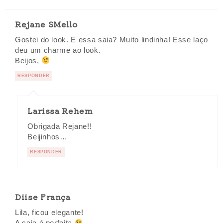
Rejane SMello
Gostei do look. E essa saia? Muito lindinha! Esse laço
deu um charme ao look.
Beijos,
RESPONDER
Larissa Rehem
Obrigada Rejane!!
Beijinhos…
RESPONDER
Diise França
Lila, ficou elegante!
A saia é perfeita