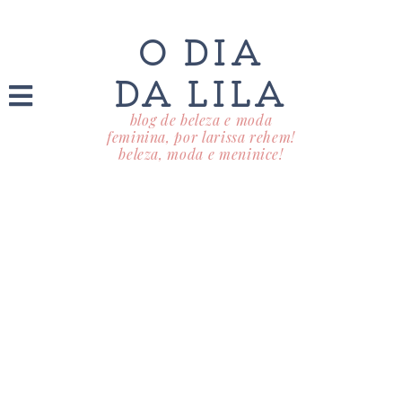
O DIA
DA LILA
blog de beleza e moda
feminina, por larissa rehem!
beleza, moda e meninice!