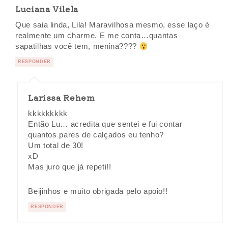
Luciana Vilela
Que saia linda, Lila! Maravilhosa mesmo, esse laço é
realmente um charme. E me conta…quantas
sapatilhas você tem, menina????
RESPONDER
Larissa Rehem
kkkkkkkkk
Então Lu… acredita que sentei e fui contar
quantos pares de calçados eu tenho?
Um total de 30!
xD
Mas juro que já repeti!!
Beijinhos e muito obrigada pelo apoio!!
RESPONDER