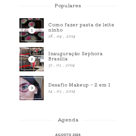
Populares
Como fazer pasta de leite
ninho
18 . 04 . 2014
Inauguração Sephora
Brasília
31 . 05 . 2014
Desafio Makeup – 2 em 1
14 . 05 . 2014
Agenda
AGOSTO 2026