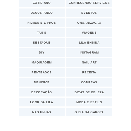
COTIDIANO
CONHECENDO SERVIÇOS
DEGUSTANDO
EVENTOS
FILMES E LIVROS
ORGANIZAÇÃO
TAG'S
VIAGENS
DESTAQUE
LILA ENSINA
DIY
INSTAGRAM
MAQUIAGEM
NAIL ART
PENTEADOS
RECEITA
MENINICE
COMPRAS
DECORAÇÃO
DICAS DE BELEZA
LOOK DA LILA
MODA E ESTILO
NAS UNHAS
O DIA DA GAROTA