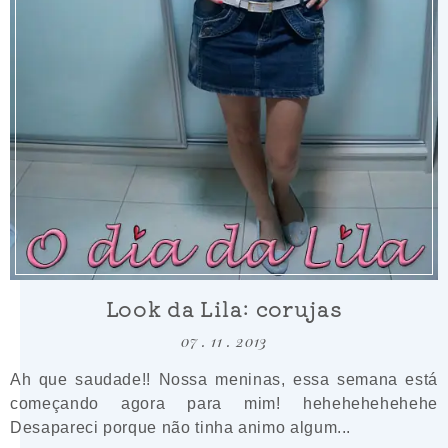
Look da Lila: corujas
07 . 11 . 2013
Ah que saudade!! Nossa meninas, essa semana está
começando agora para mim! hehehehehehehe
Desapareci porque não tinha animo algum...