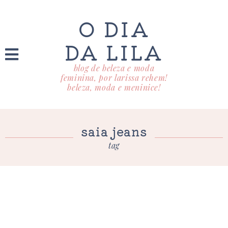
O DIA
DA LILA
blog de beleza e moda
feminina, por larissa rehem!
beleza, moda e meninice!
saia jeans
tag