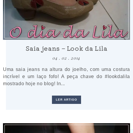
Saia jeans – Look da Lila
04 . 02 . 2014
Uma saia jeans na altura do joelho, com uma costura
incrível e um laço fofo! A peça chave do #lookdalila
mostrado hoje no blog! In...
LER ARTIGO