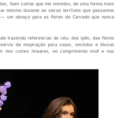
adas. Sem contar que me remeteu, de uma forma mais
 que mesmo durante as secas terríveis que passamos
a — um abraço para as flores do Cerrado que nunca
de trazendo referencias do céu, dos ipês, das flores
serviu de inspiração para saias, vestidos e blusas
m nos cortes lineares, no comprimento
midi
e nas