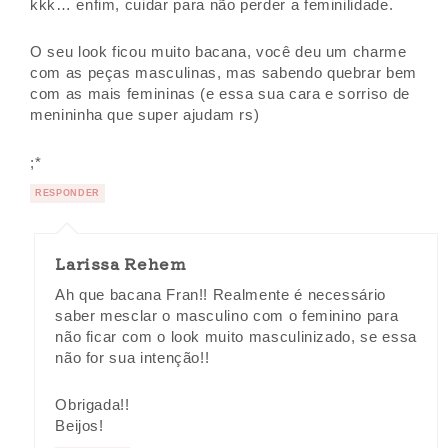
kkk… enfim, cuidar para não perder a feminilidade.
O seu look ficou muito bacana, você deu um charme
com as peças masculinas, mas sabendo quebrar bem
com as mais femininas (e essa sua cara e sorriso de
menininha que super ajudam rs)
;*
RESPONDER
Larissa Rehem
Ah que bacana Fran!! Realmente é necessário
saber mesclar o masculino com o feminino para
não ficar com o look muito masculinizado, se essa
não for sua intenção!!
Obrigada!!
Beijos!