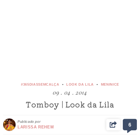
#365DIASSEMCALÇA
LOOK DA LILA
MENINICE
09 . 04 . 2014
Tomboy | Look da Lila
Publicado por
6
LARISSA REHEM