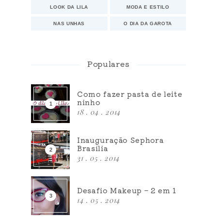
LOOK DA LILA
MODA E ESTILO
NAS UNHAS
O DIA DA GAROTA
Populares
Como fazer pasta de leite
ninho
18 . 04 . 2014
Inauguração Sephora
Brasília
31 . 05 . 2014
Desafio Makeup – 2 em 1
14 . 05 . 2014