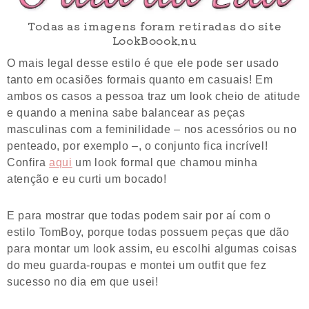
Todas as imagens foram retiradas do site
LookBoook.nu
O mais legal desse estilo é que ele pode ser usado
tanto em ocasiões formais quanto em casuais! Em
ambos os casos a pessoa traz um look cheio de atitude
e quando a menina sabe balancear as peças
masculinas com a feminilidade – nos acessórios ou no
penteado, por exemplo –, o conjunto fica incrível!
Confira
aqui
um look formal que chamou minha
atenção e eu curti um bocado!
E para mostrar que todas podem sair por aí com o
estilo TomBoy, porque todas possuem peças que dão
para montar um look assim, eu escolhi algumas coisas
do meu guarda-roupas e montei um outfit que fez
sucesso no dia em que usei!