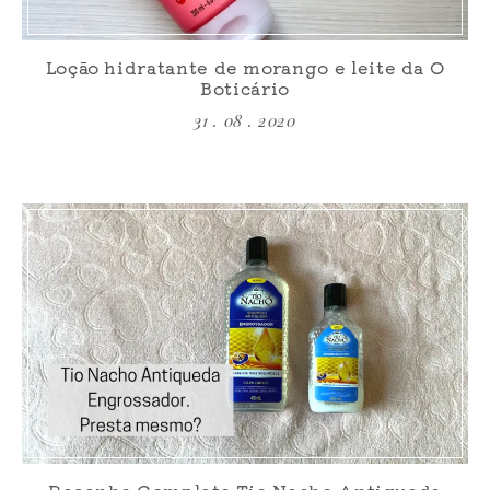
Loção hidratante de morango e leite da O
Boticário
31 . 08 . 2020
Resenha Completa Tio Nacho Antiqueda