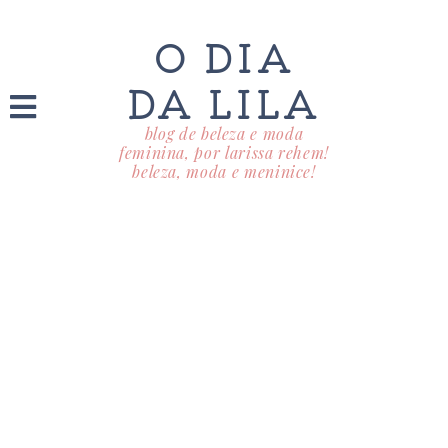
O DIA
DA LILA
blog de beleza e moda
feminina, por larissa rehem!
beleza, moda e meninice!