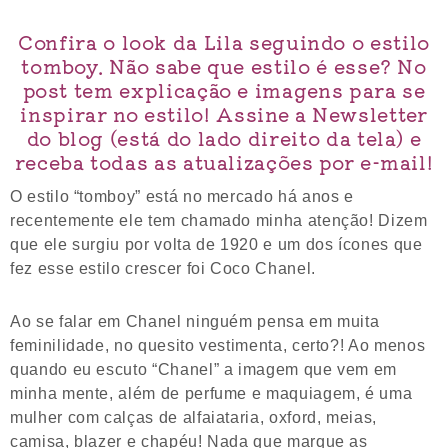
Confira o look da Lila seguindo o estilo
tomboy. Não sabe que estilo é esse? No
post tem explicação e imagens para se
inspirar no estilo! Assine a Newsletter
do blog (está do lado direito da tela) e
receba todas as atualizações por e-mail!
O estilo “tomboy” está no mercado há anos e
recentemente ele tem chamado minha atenção! Dizem
que ele surgiu por volta de 1920 e um dos ícones que
fez esse estilo crescer foi Coco Chanel.
Ao se falar em Chanel ninguém pensa em muita
feminilidade, no quesito vestimenta, certo?! Ao menos
quando eu escuto “Chanel” a imagem que vem em
minha mente, além de perfume e maquiagem, é uma
mulher com calças de alfaiataria, oxford, meias,
camisa, blazer e chapéu! Nada que marque as