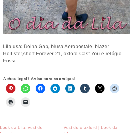
Lila usa: Boina Gap, blusa Aeropostale, blazer
Hollister,short Forever 21, oxford Cast You e relógio
Fossil
Achou legal? Avisa para as amigas!
Look da Lila: vestido
Vestido e oxford | Look da