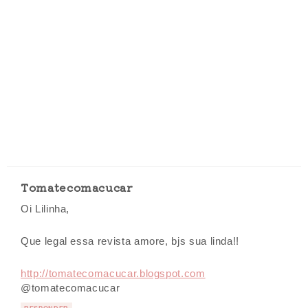
Tomatecomacucar
Oi Lilinha,
Que legal essa revista amore, bjs sua linda!!
http://tomatecomacucar.blogspot.com
@tomatecomacucar