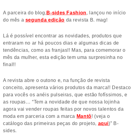
A parceira do blog,
B-sides Fashion
, lançou no início
do mês a
segunda edição
da revista B. mag!
Lá é possível encontrar as novidades, produtos que
entraram no ar há poucos dias e algumas dicas de
tendências, como as franjas!! Mas, para comemorar o
mês da mulher, esta edição tem uma surpresinha no
final!!
A revista abre o outono e, na função de revista
conceito, apresenta vários produtos da marca!! Destaco
para vocês os anéis pulseiras, que estão fofíssimos, e
as roupas… “Tem a novidade de que nossa lojinha
agora vai vender roupas feitas por novos talentos da
moda em parceria com a marca
Mantô
! (veja o
catálogo das primeiras peças do projeto,
aqui
)” B-
sides.