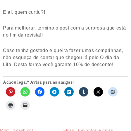
E aí, quem curtiu?!
Para melhorar, termino o post com a surpresa que está
no fim da revista!!
Caso tenha gostado e queira fazer umas comprinhas,
não esqueça de contar que chegou lá pelo O dia da
Lila. Desta forma você garante 10% de desconto!
Achou legal? Avisa para as amigas!
Mom, B-fashion!
Gloss | Favoritos e dicas