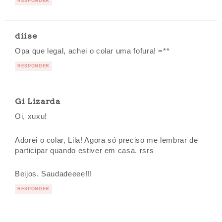
RESPONDER
diise
Opa que legal, achei o colar uma fofura! =**
RESPONDER
Gi Lizarda
Oi, xuxu!
Adorei o colar, Lila! Agora só preciso me lembrar de
participar quando estiver em casa. rsrs
Beijos. Saudadeeee!!!
RESPONDER