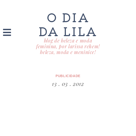
O DIA
DA LILA
blog de beleza e moda
feminina, por larissa rehem!
beleza, moda e meninice!
PUBLICIDADE
13 . 03 . 2012