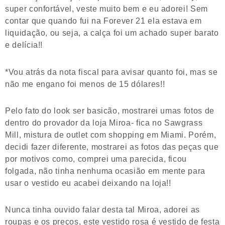
super confortável, veste muito bem e eu adorei! Sem
contar que quando fui na Forever 21 ela estava em
liquidação, ou seja, a calça foi um achado super barato
e delícia!!
*Vou atrás da nota fiscal para avisar quanto foi, mas se
não me engano foi menos de 15 dólares!!
Pelo fato do look ser basicão, mostrarei umas fotos de
dentro do provador da loja Miroa- fica no Sawgrass
Mill, mistura de outlet com shopping em Miami. Porém,
decidi fazer diferente, mostrarei as fotos das peças que
por motivos como, comprei uma parecida, ficou
folgada, não tinha nenhuma ocasião em mente para
usar o vestido eu acabei deixando na loja!!
Nunca tinha ouvido falar desta tal Miroa, adorei as
roupas e os preços, este vestido rosa é vestido de festa