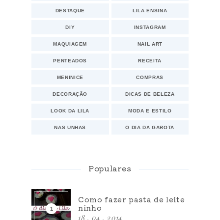
DESTAQUE
LILA ENSINA
DIY
INSTAGRAM
MAQUIAGEM
NAIL ART
PENTEADOS
RECEITA
MENINICE
COMPRAS
DECORAÇÃO
DICAS DE BELEZA
LOOK DA LILA
MODA E ESTILO
NAS UNHAS
O DIA DA GAROTA
Populares
Como fazer pasta de leite
ninho
18 . 04 . 2014