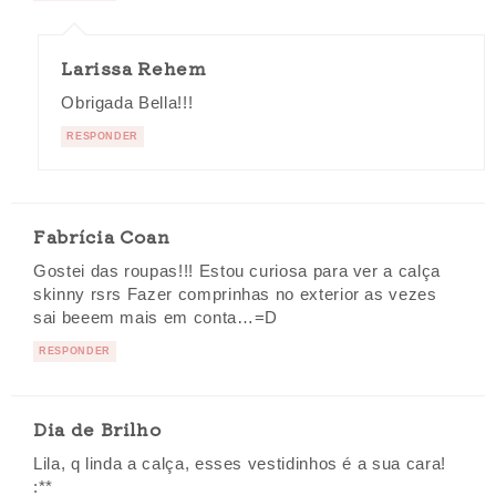
Larissa Rehem
Obrigada Bella!!!
RESPONDER
Fabrícia Coan
Gostei das roupas!!! Estou curiosa para ver a calça
skinny rsrs Fazer comprinhas no exterior as vezes
sai beeem mais em conta…=D
RESPONDER
Dia de Brilho
Lila, q linda a calça, esses vestidinhos é a sua cara!
:**