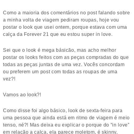
Como a maioria dos comentários no post falando sobre
a minha volta de viagem pediram roupas, hoje vou
postar o look que usei ontem, porque estava com uma
calça da Forever 21 que eu estou super in love.
Sei que o look é mega básicão, mas acho melhor
postar os looks feitos com as peças compradas do que
todas as peças juntas de uma vez. Vocês concordam
ou preferem um post com todas as roupas de uma
vez?!
Vamos ao look?!
Como disse foi algo básico, look de sexta-feira para
uma pessoa que ainda está em ritmo de viagem é meio
tenso, né?! Mas deixa eu explicar o porque do “in love”
em relação a calça, ela parece moletom, é skinny,