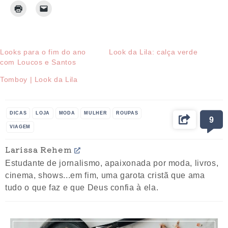
Looks para o fim do ano
Look da Lila: calça verde
com Loucos e Santos
Tomboy | Look da Lila
DICAS
LOJA
MODA
MULHER
ROUPAS
9
VIAGEM
Larissa Rehem
Estudante de jornalismo, apaixonada por moda, livros,
cinema, shows...em fim, uma garota cristã que ama
tudo o que faz e que Deus confia à ela.