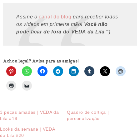
Assine o
canal do blog
para receber todos
os vídeos em primeira mão!
Você não
pode ficar de fora do VEDA da Lila “)
Achou legal? Avisa para as amigas!
3 peças amadas | VEDA da
Quadro de cortiça |
Lila #18
personalização
Looks da semana | VEDA
da Lila #20