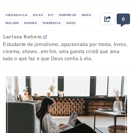
#VEDADALILA
DICAS
DIY
INSPIRE-SE
MODA
0
MULHER
ROUPAS
TENDÊNCIA
VIDEO
Larissa Rehem
Estudante de jornalismo, apaixonada por moda, livros,
cinema, shows...em fim, uma garota cristã que ama
tudo o que faz e que Deus confia à ela.