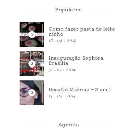
Populares
Como fazer pasta de leite
ninho
18 . 04 . 2014
Inauguração Sephora
Brasília
31 . 05 . 2014
Desafio Makeup – 2 em 1
14 . 05 . 2014
Agenda