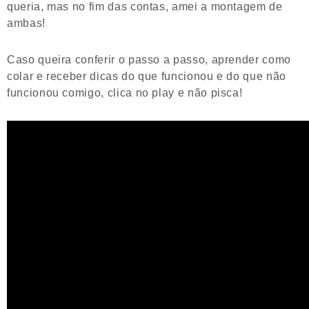
queria, mas no fim das contas, amei a montagem de
ambas!
Caso queira conferir o passo a passo, aprender como
colar e receber dicas do que funcionou e do que não
funcionou comigo, clica no play e não pisca!