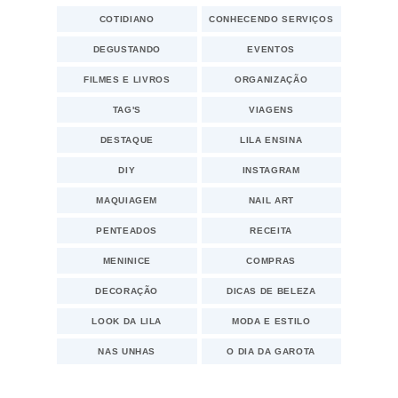
COTIDIANO
CONHECENDO SERVIÇOS
DEGUSTANDO
EVENTOS
FILMES E LIVROS
ORGANIZAÇÃO
TAG'S
VIAGENS
DESTAQUE
LILA ENSINA
DIY
INSTAGRAM
MAQUIAGEM
NAIL ART
PENTEADOS
RECEITA
MENINICE
COMPRAS
DECORAÇÃO
DICAS DE BELEZA
LOOK DA LILA
MODA E ESTILO
NAS UNHAS
O DIA DA GAROTA