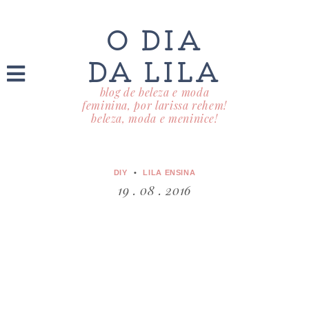
O DIA
DA LILA
blog de beleza e moda
feminina, por larissa rehem!
beleza, moda e meninice!
DIY
LILA ENSINA
19 . 08 . 2016