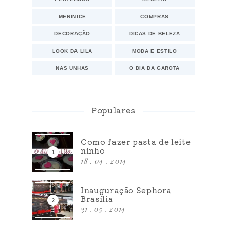
MENINICE
COMPRAS
DECORAÇÃO
DICAS DE BELEZA
LOOK DA LILA
MODA E ESTILO
NAS UNHAS
O DIA DA GAROTA
Populares
Como fazer pasta de leite
ninho
18 . 04 . 2014
Inauguração Sephora
Brasília
31 . 05 . 2014