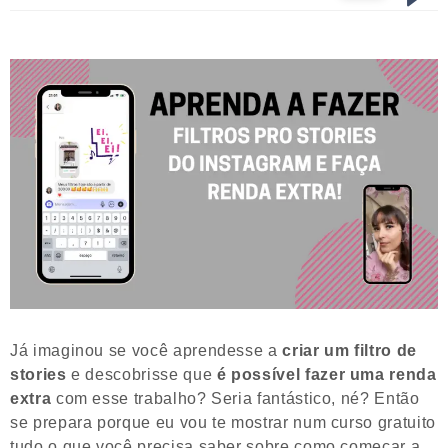
Já imaginou se você aprendesse a
criar um filtro de
stories
e descobrisse que
é possível fazer uma renda
extra
com esse trabalho? Seria fantástico, né? Então
se prepara porque eu vou te mostrar num curso gratuito
tudo o que você precisa saber sobre como começar a