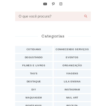
Categorias
COTIDIANO
CONHECENDO SERVIÇOS
DEGUSTANDO
EVENTOS
FILMES E LIVROS
ORGANIZAÇÃO
TAG'S
VIAGENS
DESTAQUE
LILA ENSINA
DIY
INSTAGRAM
MAQUIAGEM
NAIL ART
PENTEADOS
RECEITA