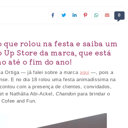
0
o que rolou na festa e saiba um
 Up Store da marca, que está
o até o fim do ano!
a Ortiga — já falei sobre a marca
aqui
—, pois a
nse. E no dia 18 rolou uma festa animadíssima na
ontou com a presença de clientes, convidados,
t e Nathália Abi-Ackel,
Chandon
para brindar o
a Cofee and Fun.