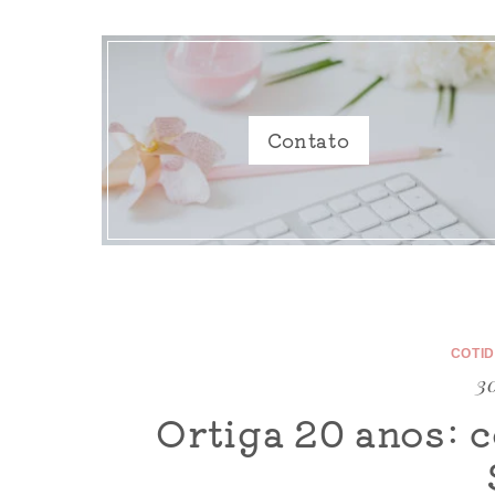
Contato
COTI
30
Ortiga 20 anos: