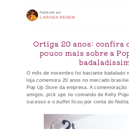
Publicado por
LARISSA REHEM
Ortiga 20 anos: confira 
pouco mais sobre a Pop
badaladíssim
O mês de novembro foi bastante badalado n
loja comemora 20 anos no mercado brasilie
Pop Up Store da empresa. A comemoração c
amigos, pick ups no comando de Kelly Pique
sucesso e o
buffet
ficou por conta do Nolit