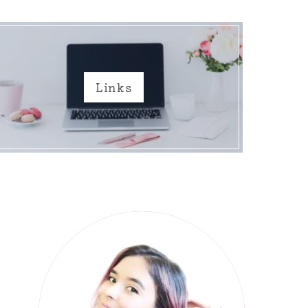
Links