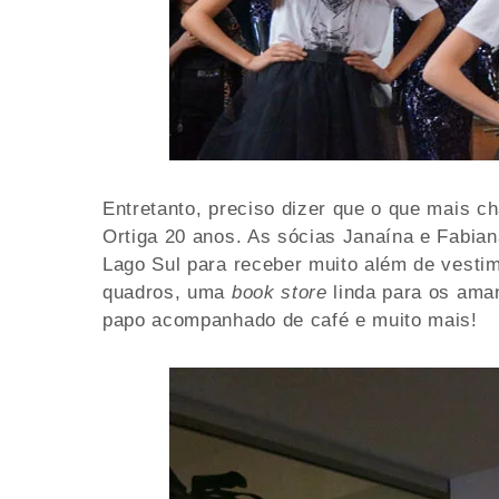
Entretanto, preciso dizer que o que mais c
Ortiga 20 anos. As sócias Janaína e Fabian
Lago Sul para receber muito além de vestim
quadros, uma
book store
linda para os ama
papo acompanhado de café e muito mais!