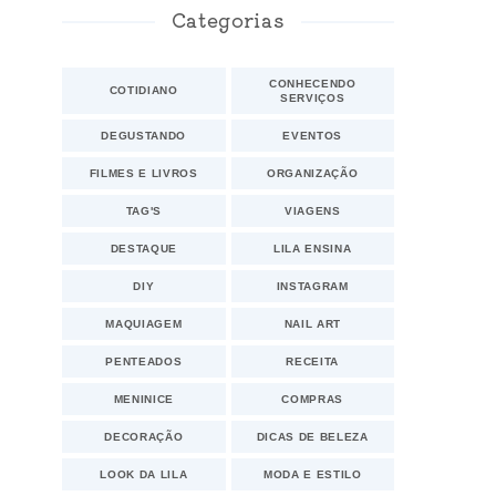
Categorias
CONHECENDO
COTIDIANO
SERVIÇOS
DEGUSTANDO
EVENTOS
FILMES E LIVROS
ORGANIZAÇÃO
TAG'S
VIAGENS
DESTAQUE
LILA ENSINA
DIY
INSTAGRAM
MAQUIAGEM
NAIL ART
PENTEADOS
RECEITA
MENINICE
COMPRAS
DECORAÇÃO
DICAS DE BELEZA
LOOK DA LILA
MODA E ESTILO