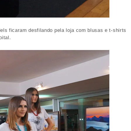
s ficaram desfilando pela loja com blusas e t-shirts
ital.