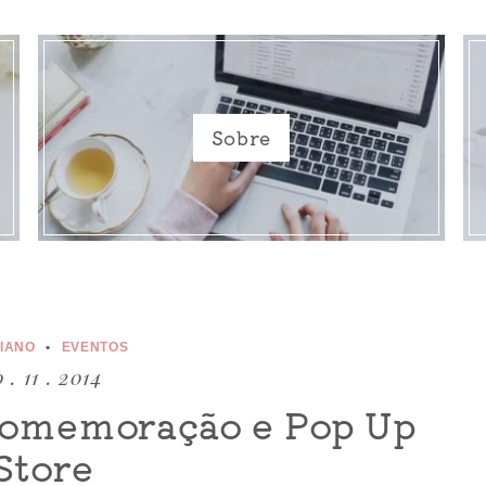
Sobre
DIANO
EVENTOS
 . 11 . 2014
 comemoração e Pop Up
Store