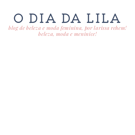
O DIA DA LILA
blog de beleza e moda feminina, por larissa rehem!
beleza, moda e meninice!