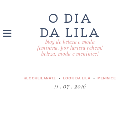
O DIA
DA LILA
blog de beleza e moda
feminina, por larissa rehem!
beleza, moda e meninice!
#LOOKLILANATZ
LOOK DA LILA
MENINICE
11 . 07 . 2016