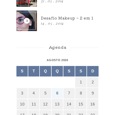
31 . 05 . 2014
Desafio Makeup – 2 em 1
14 . 05 . 2014
Agenda
AGOSTO 2026
S
T
Q
Q
S
S
D
1
2
3
4
5
6
7
8
9
10
11
12
13
14
15
16