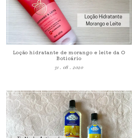
Loção hidratante de morango e leite da O
Boticário
31 . 08 . 2020