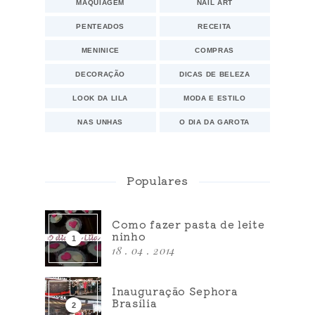
MAQUIAGEM
NAIL ART
PENTEADOS
RECEITA
MENINICE
COMPRAS
DECORAÇÃO
DICAS DE BELEZA
LOOK DA LILA
MODA E ESTILO
NAS UNHAS
O DIA DA GAROTA
Populares
Como fazer pasta de leite
ninho
18 . 04 . 2014
Inauguração Sephora
Brasília