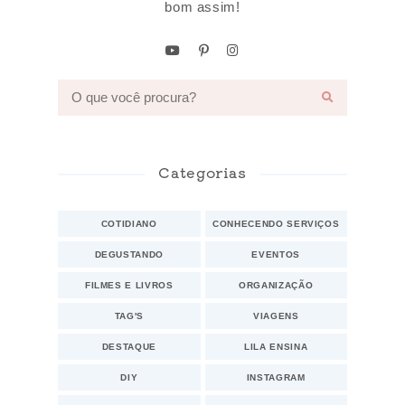
bom assim!
Categorias
COTIDIANO
CONHECENDO SERVIÇOS
DEGUSTANDO
EVENTOS
FILMES E LIVROS
ORGANIZAÇÃO
TAG'S
VIAGENS
DESTAQUE
LILA ENSINA
DIY
INSTAGRAM