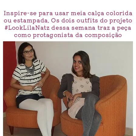
Inspire-se para usar meia calça colorida
ou estampada. Os dois outfits do projeto
#LookLilaNatz dessa semana traz a peça
como protagonista da composição