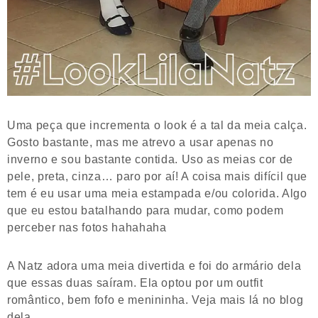
Uma peça que incrementa o look é a tal da meia calça.
Gosto bastante, mas me atrevo a usar apenas no
inverno e sou bastante contida. Uso as meias cor de
pele, preta, cinza… paro por aí! A coisa mais difícil que
tem é eu usar uma meia estampada e/ou colorida. Algo
que eu estou batalhando para mudar, como podem
perceber nas fotos hahahaha
A Natz adora uma meia divertida e foi do armário dela
que essas duas saíram. Ela optou por um outfit
romântico, bem fofo e menininha. Veja mais lá no blog
dela.