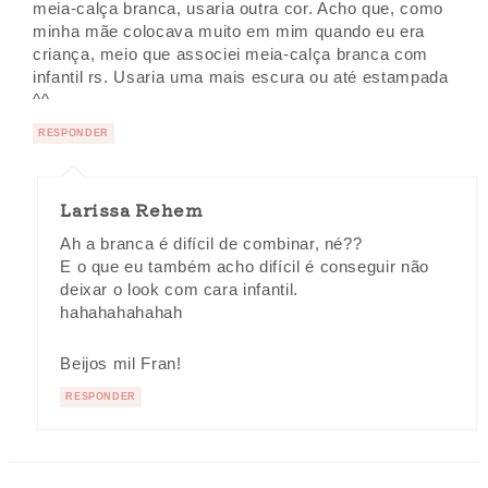
meia-calça branca, usaria outra cor. Acho que, como
minha mãe colocava muito em mim quando eu era
criança, meio que associei meia-calça branca com
infantil rs. Usaria uma mais escura ou até estampada
^^
RESPONDER
Larissa Rehem
Ah a branca é difícil de combinar, né??
E o que eu também acho difícil é conseguir não
deixar o look com cara infantil.
hahahahahahah
Beijos mil Fran!
RESPONDER