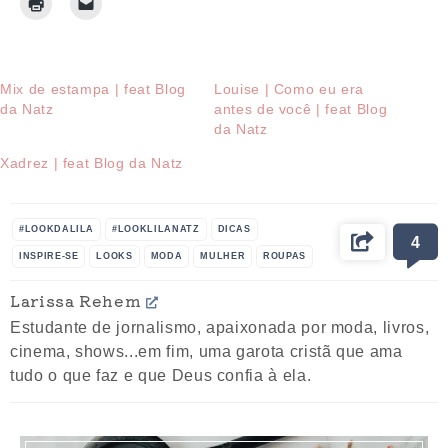
Mix de estampa | feat Blog
Louise | Como eu era
da Natz
antes de você | feat Blog
da Natz
Xadrez | feat Blog da Natz
#LOOKDALILA
#LOOKLILANATZ
DICAS
4
INSPIRE-SE
LOOKS
MODA
MULHER
ROUPAS
Larissa Rehem
Estudante de jornalismo, apaixonada por moda, livros,
cinema, shows...em fim, uma garota cristã que ama
tudo o que faz e que Deus confia à ela.