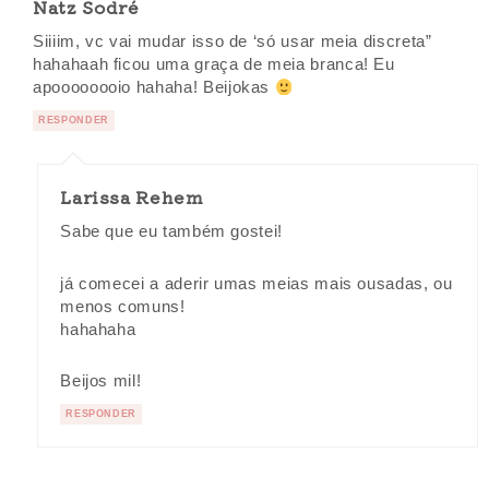
Natz Sodré
Siiiim, vc vai mudar isso de ‘só usar meia discreta”
hahahaah ficou uma graça de meia branca! Eu
apoooooooio hahaha! Beijokas
RESPONDER
Larissa Rehem
Sabe que eu também gostei!
já comecei a aderir umas meias mais ousadas, ou
menos comuns!
hahahaha
Beijos mil!
RESPONDER