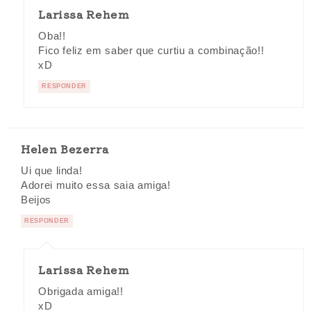
Larissa Rehem
Oba!!
Fico feliz em saber que curtiu a combinação!!
xD
RESPONDER
Helen Bezerra
Ui que linda!
Adorei muito essa saia amiga!
Beijos
RESPONDER
Larissa Rehem
Obrigada amiga!!
xD