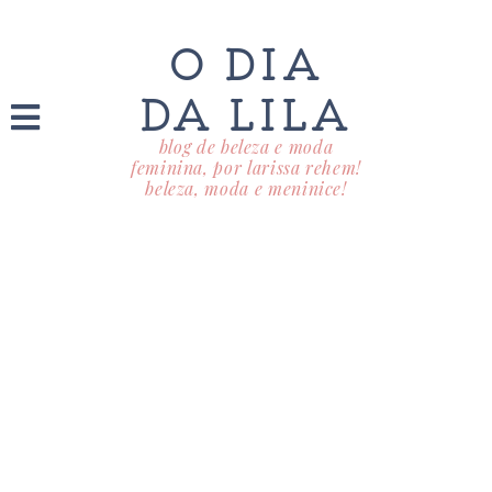
O DIA
DA LILA
blog de beleza e moda
feminina, por larissa rehem!
beleza, moda e meninice!