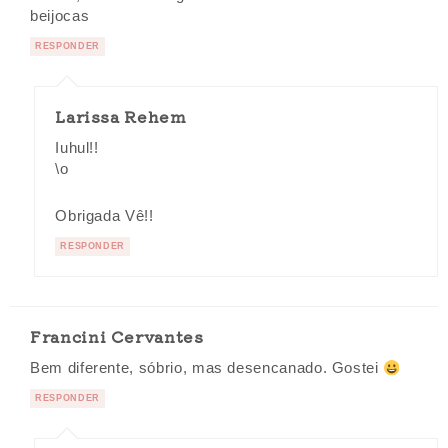
beijocas
RESPONDER
Larissa Rehem
Iuhul!!
\o
Obrigada Vê!!
RESPONDER
Francini Cervantes
Bem diferente, sóbrio, mas desencanado. Gostei
RESPONDER