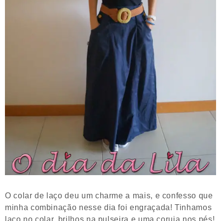
O colar de laço deu um charme a mais, e confesso que
minha combinação nesse dia foi engraçada! Tinhamos
laço no colar, brilhos na pulseira e uma coruja nos pés!