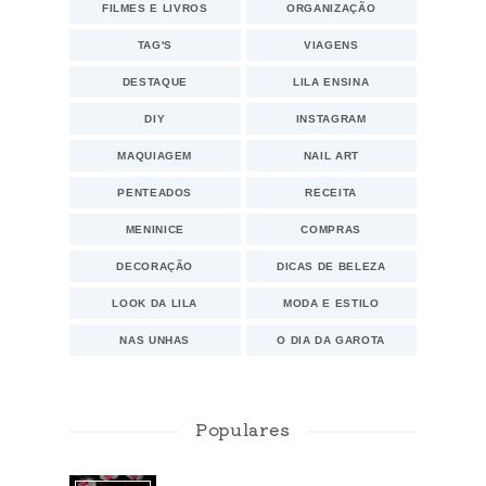
FILMES E LIVROS
ORGANIZAÇÃO
TAG'S
VIAGENS
DESTAQUE
LILA ENSINA
DIY
INSTAGRAM
MAQUIAGEM
NAIL ART
PENTEADOS
RECEITA
MENINICE
COMPRAS
DECORAÇÃO
DICAS DE BELEZA
LOOK DA LILA
MODA E ESTILO
NAS UNHAS
O DIA DA GAROTA
Populares