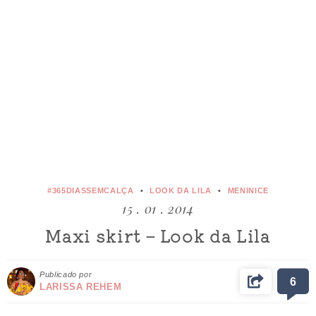
#365DIASSEMCALÇA
LOOK DA LILA
MENINICE
15 . 01 . 2014
Maxi skirt – Look da Lila
Publicado por
6
LARISSA REHEM