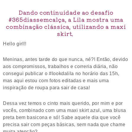
Dando continuidade ao desafio
#365diassemcalça, a Lila mostra uma
combinação clássica, utilizando a maxi
skirt.
Hello girl!!
Meninas, antes tarde do que nunca, né?! Então, devido
aos compromissos, trabalhos e correria diária, não
consegui publicar o #lookdalila no horário das 15h,
mas aqui estou com fotos editadas e mais uma
inspiração de roupa para sair de casa!
Dessa vez temos o cinto mais querido, por mim e por
vocês, combinado com uma maxi skirt azul, uma blusa
preta bem basicona e só! Sabe aquele dia que você
precisa sair com peças básicas, sem nada que chame
muita atenção?