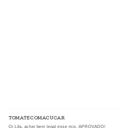
TOMATECOMACUCAR
Oi Lila, achei bem legal esse mix. APROVADO!