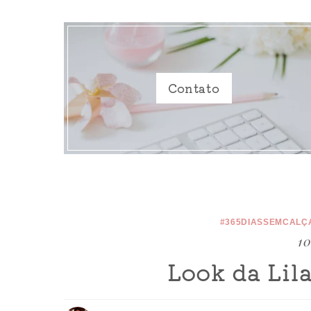
Contato
#365DIASSEMCALÇ
10
Look da Lila