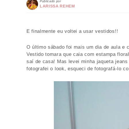
Publicado por
LARISSA REHEM
E finalmente eu voltei a usar vestidos!!
O último sábado foi mais um dia de aula e c
Vestido tomara que caia com estampa floral
saí de casa! Mas levei minha jaqueta jeans
fotografei o look, esqueci de fotografá-lo