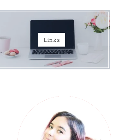
Links