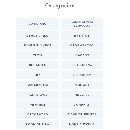
Categorias
CONHECENDO
COTIDIANO
SERVIÇOS
DEGUSTANDO
EVENTOS
FILMES E LIVROS
ORGANIZAÇÃO
TAG'S
VIAGENS
DESTAQUE
LILA ENSINA
DIY
INSTAGRAM
MAQUIAGEM
NAIL ART
PENTEADOS
RECEITA
MENINICE
COMPRAS
DECORAÇÃO
DICAS DE BELEZA
LOOK DA LILA
MODA E ESTILO