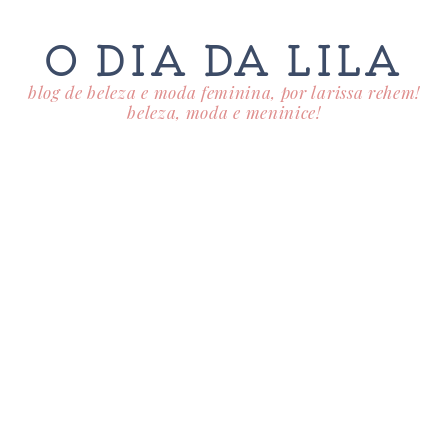
O DIA DA LILA
blog de beleza e moda feminina, por larissa rehem!
beleza, moda e meninice!