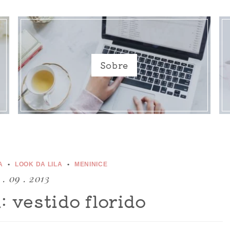
Sobre
A
LOOK DA LILA
MENINICE
 . 09 . 2013
: vestido florido