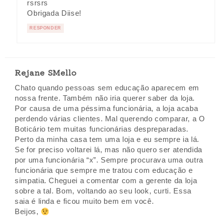
rsrsrs
Obrigada Diise!
RESPONDER
Rejane SMello
Chato quando pessoas sem educação aparecem em
nossa frente. Também não iria querer saber da loja.
Por causa de uma péssima funcionária, a loja acaba
perdendo várias clientes. Mal querendo comparar, a O
Boticário tem muitas funcionárias despreparadas.
Perto da minha casa tem uma loja e eu sempre ia lá.
Se for preciso voltarei lá, mas não quero ser atendida
por uma funcionária “x”. Sempre procurava uma outra
funcionária que sempre me tratou com educação e
simpatia. Cheguei a comentar com a gerente da loja
sobre a tal. Bom, voltando ao seu look, curti. Essa
saia é linda e ficou muito bem em você.
Beijos,