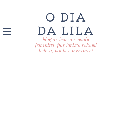
O DIA
DA LILA
blog de beleza e moda
feminina, por larissa rehem!
beleza, moda e meninice!