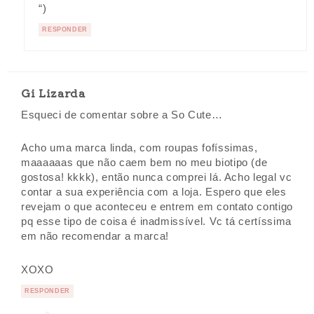
“)
RESPONDER
Gi Lizarda
Esqueci de comentar sobre a So Cute…
Acho uma marca linda, com roupas fofíssimas,
maaaaaas que não caem bem no meu biotipo (de
gostosa! kkkk), então nunca comprei lá. Acho legal vc
contar a sua experiência com a loja. Espero que eles
revejam o que aconteceu e entrem em contato contigo
pq esse tipo de coisa é inadmissível. Vc tá certíssima
em não recomendar a marca!
XOXO
RESPONDER