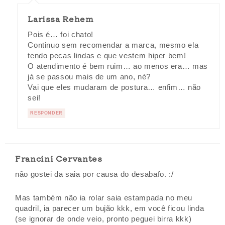
Larissa Rehem
Pois é… foi chato!
Continuo sem recomendar a marca, mesmo ela
tendo pecas lindas e que vestem hiper bem!
O atendimento é bem ruim… ao menos era… mas
já se passou mais de um ano, né?
Vai que eles mudaram de postura… enfim… não
sei!
RESPONDER
Francini Cervantes
não gostei da saia por causa do desabafo. :/
Mas também não ia rolar saia estampada no meu
quadril, ia parecer um bujão kkk, em você ficou linda
(se ignorar de onde veio, pronto peguei birra kkk)