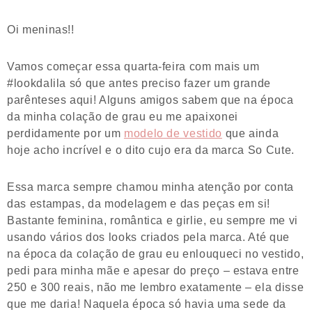
Oi meninas!!
Vamos começar essa quarta-feira com mais um
#lookdalila só que antes preciso fazer um grande
parênteses aqui! Alguns amigos sabem que na época
da minha colação de grau eu me apaixonei
perdidamente por um
modelo de vestido
que ainda
hoje acho incrível e o dito cujo era da marca So Cute.
Essa marca sempre chamou minha atenção por conta
das estampas, da modelagem e das peças em si!
Bastante feminina, romântica e girlie, eu sempre me vi
usando vários dos looks criados pela marca. Até que
na época da colação de grau eu enlouqueci no vestido,
pedi para minha mãe e apesar do preço – estava entre
250 e 300 reais, não me lembro exatamente – ela disse
que me daria! Naquela época só havia uma sede da