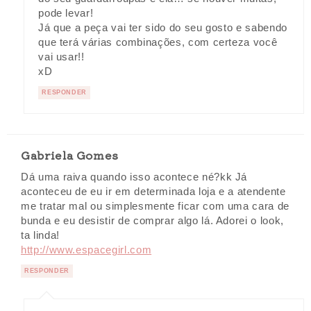
pode levar!
Já que a peça vai ter sido do seu gosto e sabendo
que terá várias combinações, com certeza você
vai usar!!
xD
RESPONDER
Gabriela Gomes
Dá uma raiva quando isso acontece né?kk Já
aconteceu de eu ir em determinada loja e a atendente
me tratar mal ou simplesmente ficar com uma cara de
bunda e eu desistir de comprar algo lá. Adorei o look,
ta linda!
http://www.espacegirl.com
RESPONDER