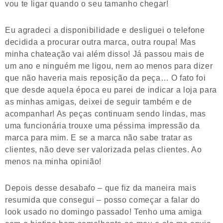
vou te ligar quando o seu tamanho chegar!
Eu agradeci a disponibilidade e desliguei o telefone
decidida a procurar outra marca, outra roupa! Mas
minha chateação vai além disso! Já passou mais de
um ano e ninguém me ligou, nem ao menos para dizer
que não haveria mais reposição da peça… O fato foi
que desde aquela época eu parei de indicar a loja para
as minhas amigas, deixei de seguir também e de
acompanhar! As peças continuam sendo lindas, mas
uma funcionária trouxe uma péssima impressão da
marca para mim. E se a marca não sabe tratar as
clientes, não deve ser valorizada pelas clientes. Ao
menos na minha opinião!
Depois desse desabafo – que fiz da maneira mais
resumida que consegui – posso começar a falar do
look usado no domingo passado! Tenho uma amiga