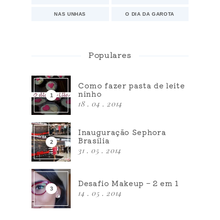
NAS UNHAS
O DIA DA GAROTA
Populares
Como fazer pasta de leite
ninho
18 . 04 . 2014
Inauguração Sephora
Brasília
31 . 05 . 2014
Desafio Makeup – 2 em 1
14 . 05 . 2014