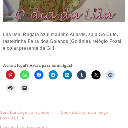
Lila usa: Regata azul marinho Allarde, saia So Cute,
rasteirinha Feira dos Goianos (Goiânia), relógio Fossil
e colar presente da Gi!!
Achou legal? Avisa para as amigas!
Saia bandage com paetê –
Look da Lila: saia longa
Look da Lila
Look da Lila: frescor na