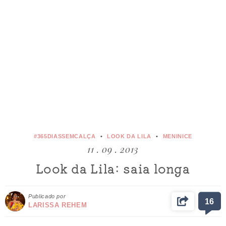
#365DIASSEMCALÇA
LOOK DA LILA
MENINICE
11 . 09 . 2013
Look da Lila: saia longa
Publicado por
16
LARISSA REHEM