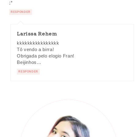
;*
RESPONDER
Larissa Rehem
kkkkkkkkkkkkkkkk
Tô vendo a birra!
Obrigada pelo elogio Fran!
Beijinhos…
RESPONDER