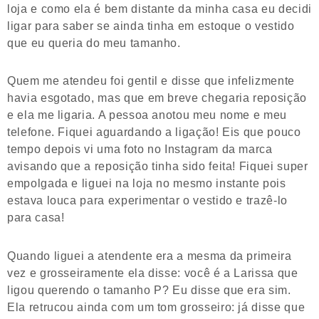
loja e como ela é bem distante da minha casa eu decidi
ligar para saber se ainda tinha em estoque o vestido
que eu queria do meu tamanho.
Quem me atendeu foi gentil e disse que infelizmente
havia esgotado, mas que em breve chegaria reposição
e ela me ligaria. A pessoa anotou meu nome e meu
telefone. Fiquei aguardando a ligação! Eis que pouco
tempo depois vi uma foto no Instagram da marca
avisando que a reposição tinha sido feita! Fiquei super
empolgada e liguei na loja no mesmo instante pois
estava louca para experimentar o vestido e trazê-lo
para casa!
Quando liguei a atendente era a mesma da primeira
vez e grosseiramente ela disse: você é a Larissa que
ligou querendo o tamanho P? Eu disse que era sim.
Ela retrucou ainda com um tom grosseiro: já disse que