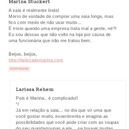
Marina Stuckert
A saia é realmente linda!
Morro de vontade de comprar uma saia longa, mas
fico com medo de não usar muito…
É triste quando uma empresa trata mal a gente, né?!
Eu sou dessas que não volto na loja por causa de
uma funcionária que não me tratou bem.
Beijos, beijos,
http://belezademarina.com
RESPONDER
Larissa Rehem
Pois é Marina.. é complicado!!
“/
Já em relação a saia… no dia que vir uma que
você gostar muito, exoerimenta e imagina as
possibilidades que você pode criar com as roupas
do seu guardarroupas e ela… se houver muitas,