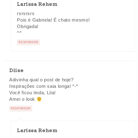
Larissa Rehem
rsrsrsrs
Pois é Gabriela! É chato mesmo!
Obrigada!
^^
RESPONDER
Diise
Adivinha qual o post de hoje?
Inspirações com saia longa! *-*
Você ficou linda, Lila!
Amei o look
RESPONDER
Larissa Rehem