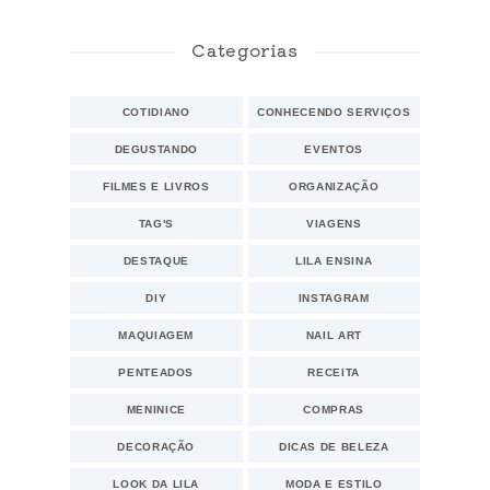
Categorias
COTIDIANO
CONHECENDO SERVIÇOS
DEGUSTANDO
EVENTOS
FILMES E LIVROS
ORGANIZAÇÃO
TAG'S
VIAGENS
DESTAQUE
LILA ENSINA
DIY
INSTAGRAM
MAQUIAGEM
NAIL ART
PENTEADOS
RECEITA
MENINICE
COMPRAS
DECORAÇÃO
DICAS DE BELEZA
LOOK DA LILA
MODA E ESTILO