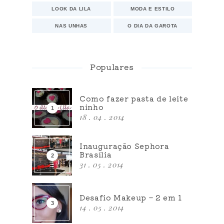
LOOK DA LILA
MODA E ESTILO
NAS UNHAS
O DIA DA GAROTA
Populares
Como fazer pasta de leite
ninho
18 . 04 . 2014
Inauguração Sephora
Brasília
31 . 05 . 2014
Desafio Makeup – 2 em 1
14 . 05 . 2014