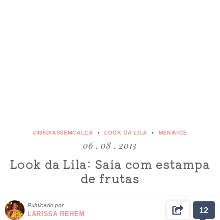
#365DIASSEMCALÇA
LOOK DA LILA
MENINICE
06 . 08 . 2013
Look da Lila: Saia com estampa
de frutas
Publicado por
12
LARISSA REHEM