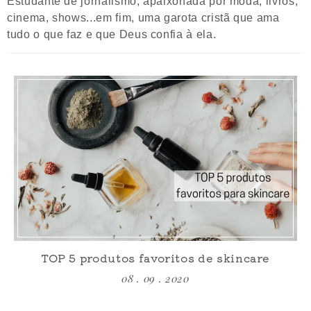
Estudante de jornalismo, apaixonada por moda, livros,
cinema, shows...em fim, uma garota cristã que ama
tudo o que faz e que Deus confia à ela.
TOP 5 produtos favoritos de skincare
08 . 09 . 2020