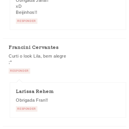
Obrigada Jana!!
xD
Beijinhos!!
RESPONDER
Francini Cervantes
Curti o look Lila, bem alegre
;*
RESPONDER
Larissa Rehem
Obrigada Fran!!
RESPONDER