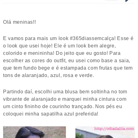
Olá meninas!!
E vamos para mais um look #365diassemcalça! Esse é
o look que usei hoje! Ele é um look bem alegre,
colorido e menininha! Do jeito que eu gosto! Para
escolher as cores do outfit, eu usei como base a saia,
que tem fundo bege e é estampada com frutas que tem
tons de alaranjado, azul, rosa e verde.
Partindo daí, escolhi uma blusa bem soltinha no tom
vibrante de alaranjado e marquei minha cintura com
um cinto fininho de courinho trançado. Nos pés eu
coloquei minha sapatilha azul preferida!