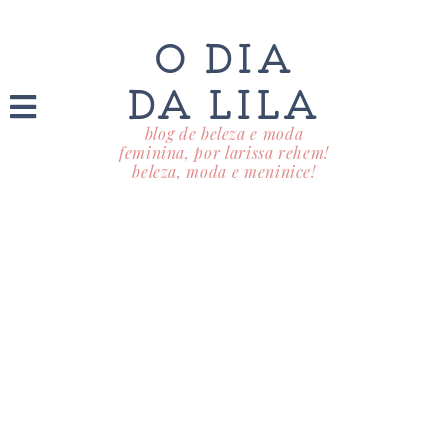
O DIA
DA LILA
blog de beleza e moda
feminina, por larissa rehem!
beleza, moda e meninice!