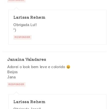
RESPONDER
Larissa Rehem
Obrigada Lu!!
“)
RESPONDER
Janaína Valadares
Adorei o look bem leve e colorido
Beijos
Jana
RESPONDER
Larissa Rehem