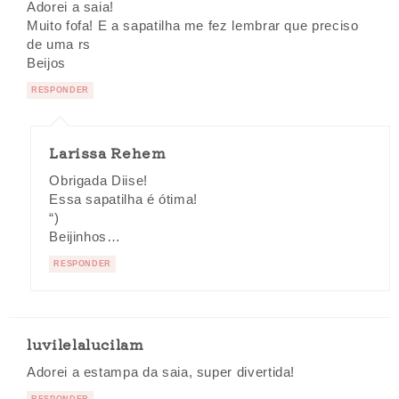
Adorei a saia!
Muito fofa! E a sapatilha me fez lembrar que preciso
de uma rs
Beijos
RESPONDER
Larissa Rehem
Obrigada Diise!
Essa sapatilha é ótima!
“)
Beijinhos…
RESPONDER
luvilelalucilam
Adorei a estampa da saia, super divertida!