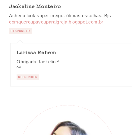
Jackeline Monteiro
Achei o look super meigo. òtimas escolhas. Bjs
comqueroupavouparaigreja.blogspot.com.br
RESPONDER
Larissa Rehem
Obrigada Jackeline!
^^
RESPONDER