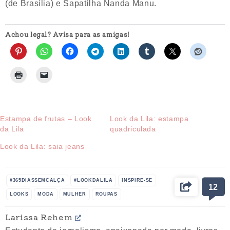
(de Brasília) e Sapatilha Nanda Manu.
Achou legal? Avisa para as amigas!
Estampa de frutas – Look
Look da Lila: estampa
da Lila
quadriculada
Look da Lila: saia jeans
#365DIASSEMCALÇA
#LOOKDALILA
INSPIRE-SE
12
LOOKS
MODA
MULHER
ROUPAS
Larissa Rehem