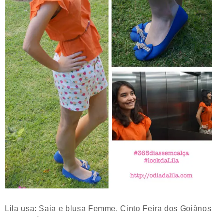
Lila usa: Saia e blusa Femme, Cinto Feira dos Goiânos