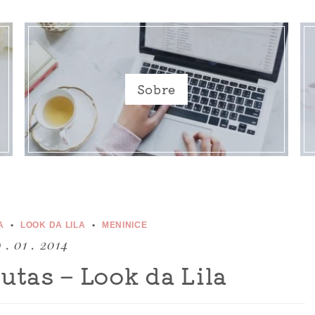
Sobre
A
LOOK DA LILA
MENINICE
 . 01 . 2014
utas – Look da Lila