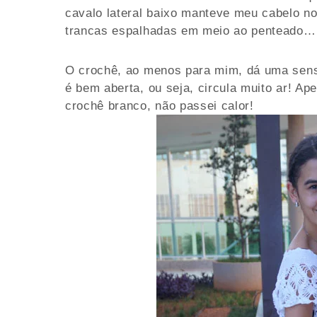
cavalo lateral baixo manteve meu cabelo no
trancas espalhadas em meio ao penteado…
O crochê, ao menos para mim, dá uma sens
é bem aberta, ou seja, circula muito ar! Ap
crochê branco, não passei calor!