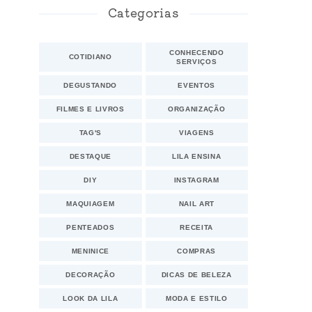
Categorias
CONHECENDO
COTIDIANO
SERVIÇOS
DEGUSTANDO
EVENTOS
FILMES E LIVROS
ORGANIZAÇÃO
TAG'S
VIAGENS
DESTAQUE
LILA ENSINA
DIY
INSTAGRAM
MAQUIAGEM
NAIL ART
PENTEADOS
RECEITA
MENINICE
COMPRAS
DECORAÇÃO
DICAS DE BELEZA
LOOK DA LILA
MODA E ESTILO