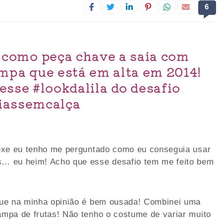
6
 como peça chave a saia com
mpa que está em alta em 2014!
esse #lookdalila do desafio
iassemcalça
exe eu tenho me perguntado como eu conseguia usar
… eu heim! Acho que esse desafio tem me feito bem
que na minha opinião é bem ousada! Combinei uma
mpa de frutas! Não tenho o costume de variar muito