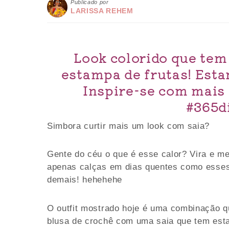
Publicado por
LARISSA REHEM
Look colorido que tem
estampa de frutas! Esta
Inspire-se com mais 
#365d
Simbora curtir mais um look com saia?
Gente do céu o que é esse calor? Vira e m
apenas calças em dias quentes como esses
demais! hehehehe
O outfit mostrado hoje é uma combinação 
blusa de crochê com uma saia que tem esta