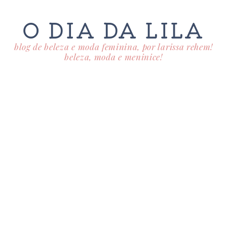
O DIA DA LILA
blog de beleza e moda feminina, por larissa rehem!
beleza, moda e meninice!