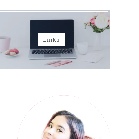
Links