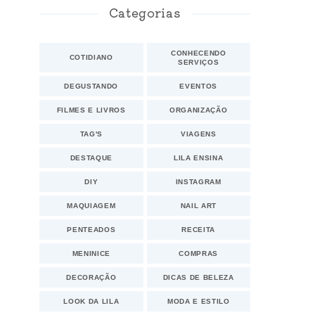
Categorias
CONHECENDO
COTIDIANO
SERVIÇOS
DEGUSTANDO
EVENTOS
FILMES E LIVROS
ORGANIZAÇÃO
TAG'S
VIAGENS
DESTAQUE
LILA ENSINA
DIY
INSTAGRAM
MAQUIAGEM
NAIL ART
PENTEADOS
RECEITA
MENINICE
COMPRAS
DECORAÇÃO
DICAS DE BELEZA
LOOK DA LILA
MODA E ESTILO