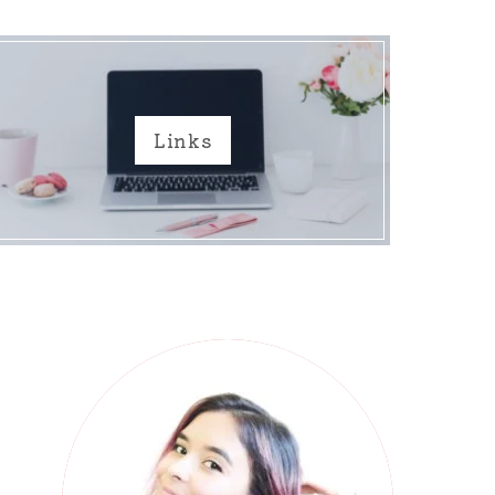
Links