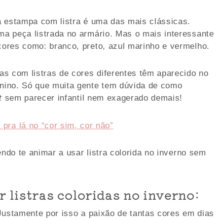
a estampa com listra é uma das mais clássicas.
a peça listrada no armário. Mas o mais interessante
ores como: branco, preto, azul marinho e vermelho.
s com listras de cores diferentes têm aparecido no
nino. Só que muita gente tem dúvida de como
t
sem parecer infantil nem exagerado demais!
 pra lá no “cor sim, cor não”
endo te animar a usar listra colorida no inverno sem
r listras coloridas no inverno:
Justamente por isso a paixão de tantas cores em dias