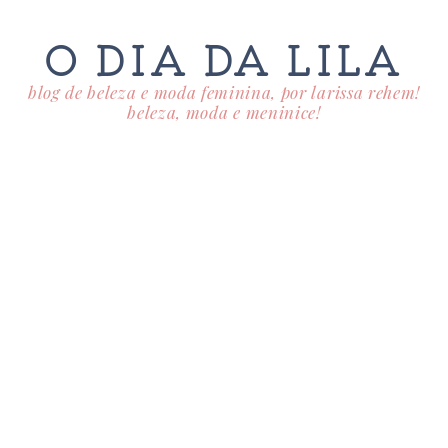
O DIA DA LILA
blog de beleza e moda feminina, por larissa rehem!
beleza, moda e meninice!