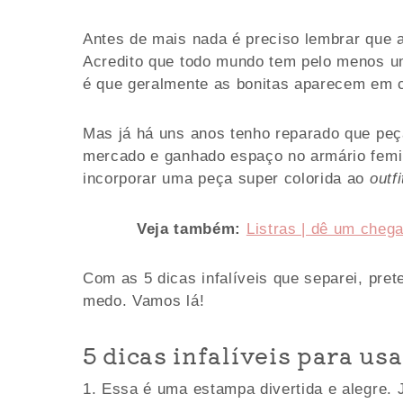
Antes de mais nada é preciso lembrar que 
Acredito que todo mundo tem pelo menos um
é que geralmente as bonitas aparecem em c
Mas já há uns anos tenho reparado que peça
mercado e ganhado espaço no armário femi
incorporar uma peça super colorida ao
outfi
Veja também:
Listras | dê um chega
Com as 5 dicas infalíveis que separei, pret
medo. Vamos lá!
5 dicas infalíveis para usa
Essa é uma estampa divertida e alegre. 