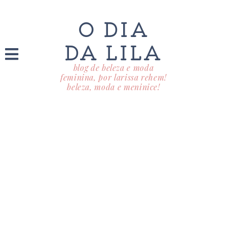
O DIA
DA LILA
blog de beleza e moda
feminina, por larissa rehem!
beleza, moda e meninice!