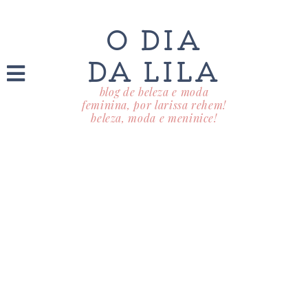
O DIA
DA LILA
blog de beleza e moda
feminina, por larissa rehem!
beleza, moda e meninice!