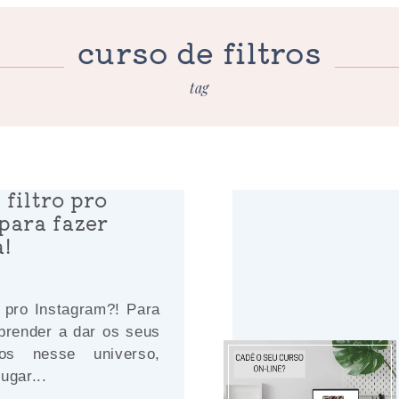
curso de filtros
tag
filtro pro
para fazer
!
o pro Instagram?! Para
prender a dar os seus
sos nesse universo,
ugar...