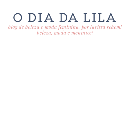
O DIA DA LILA
blog de beleza e moda feminina, por larissa rehem!
beleza, moda e meninice!