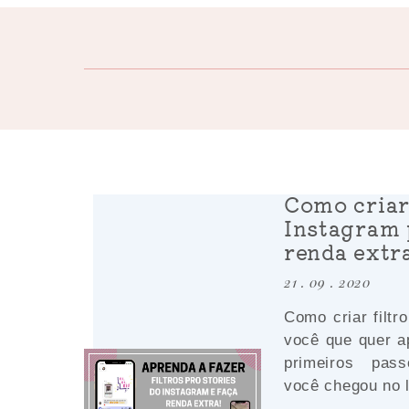
Como criar 
Instagram 
renda extra
21 . 09 . 2020
Como criar filtr
você que quer a
primeiros pas
você chegou no l