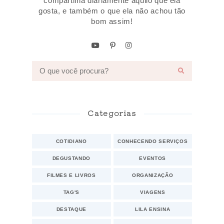
compartilha diariamente aquilo que ela
gosta, e também o que ela não achou tão
bom assim!
Categorias
COTIDIANO
CONHECENDO SERVIÇOS
DEGUSTANDO
EVENTOS
FILMES E LIVROS
ORGANIZAÇÃO
TAG'S
VIAGENS
DESTAQUE
LILA ENSINA