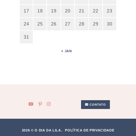
17
18
19
20
21
22
23
24
25
26
27
28
29
30
31
« JAN
CONTATO
2026 © O DIA DA LILA.
POLÍTICA DE PRIVACIDADE