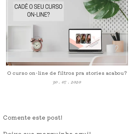
O curso on-line de filtros pra stories acabou?
30 . 07 . 2020
Comente este post!
Deixe sua marquinha aqui!