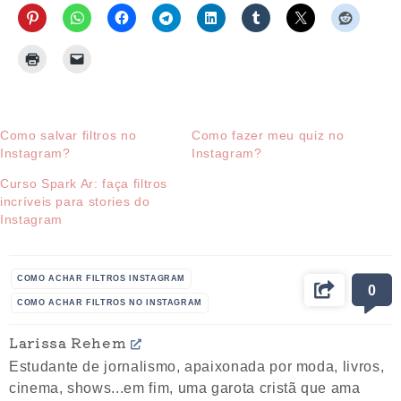
Como salvar filtros no
Como fazer meu quiz no
Instagram?
Instagram?
Curso Spark Ar: faça filtros
incríveis para stories do
Instagram
COMO ACHAR FILTROS INSTAGRAM
0
COMO ACHAR FILTROS NO INSTAGRAM
COMO ACHAR OS FILTROS DO INSTAGRAM
Larissa Rehem
FILTRO PRO INSTAGRAM
FILTRO STORIES INSTAGRAM
Estudante de jornalismo, apaixonada por moda, livros,
cinema, shows...em fim, uma garota cristã que ama