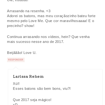
Arrasando na resenha. <3
Adorei os batons, mas meu coraçãozinho bateu forte
mesmo pelo Love Me. Que cor maravilhosaaaa! E o
precinho? show!
Continua arrasando nos vídeos, hein? Que venha
mais sucesso nesse ano de 2017.
Beijããão! Love U.
RESPONDER
Larissa Rehem
Xú!!
Esses batons são bem bons, viu?!
Que 2017 seja mágico!
xD