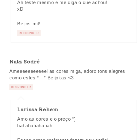
Ah teste mesmo e me diga o que achou!
xD
Beijos mil!
RESPONDER
Natz Sodré
Ameeeeeeeeeeei as cores miga, adoro tons alegres
como estes *—* Beijokas <3
RESPONDER
Larissa Rehem
Amo as cores e o preço “)
hahahahahahah