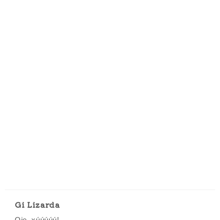
Gi Lizarda
Oie, xúúúúú!