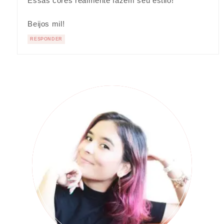
Essas cores realmente fazem seu estilo!
Beijos mil!
RESPONDER