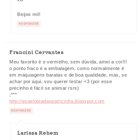
Beijos mil!
RESPONDER
Francini Cervantes
Meu favorito é o vermelho, sem dúvida, amei a cor!!!
o ponto fraco é a embalagem, como normalmente é
em maquiagens baratas e de boa qualidade, mas, se
achar por aqui, vou querer testar <3 (por esse
precinho é fácil se animar rsrs)
;***
http://espeloteadaepatricinha.blogspot.com
RESPONDER
Larissa Rehem