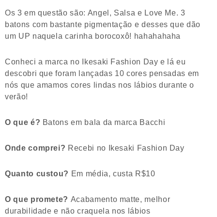
Os 3 em questão são: Angel, Salsa e Love Me. 3
batons com bastante pigmentação e desses que dão
um UP naquela carinha borocoxô! hahahahaha
Conheci a marca no Ikesaki Fashion Day e lá eu
descobri que foram lançadas 10 cores pensadas em
nós que amamos cores lindas nos lábios durante o
verão!
O que é?
Batons em bala da marca Bacchi
Onde comprei?
Recebi no Ikesaki Fashion Day
Quanto custou?
Em média, custa R$10
O que promete?
Acabamento matte, melhor
durabilidade e não craquela nos lábios