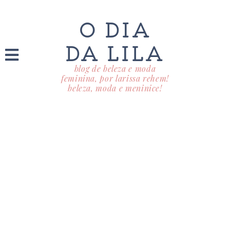
O DIA
DA LILA
blog de beleza e moda
feminina, por larissa rehem!
beleza, moda e meninice!