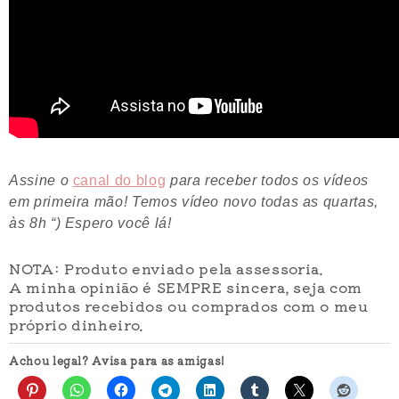
Assine o
canal do blog
para receber todos os vídeos
em primeira mão! Temos vídeo novo todas as quartas,
às 8h “) Espero você lá!
NOTA: Produto enviado pela assessoria.
A minha opinião é SEMPRE sincera, seja com
produtos recebidos ou comprados com o meu
próprio dinheiro.
Achou legal? Avisa para as amigas!