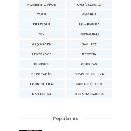
FILMES E LIVROS
ORGANIZAÇÃO
TAG'S
VIAGENS
DESTAQUE
LILA ENSINA
DIY
INSTAGRAM
MAQUIAGEM
NAIL ART
PENTEADOS
RECEITA
MENINICE
COMPRAS
DECORAÇÃO
DICAS DE BELEZA
LOOK DA LILA
MODA E ESTILO
NAS UNHAS
O DIA DA GAROTA
Populares