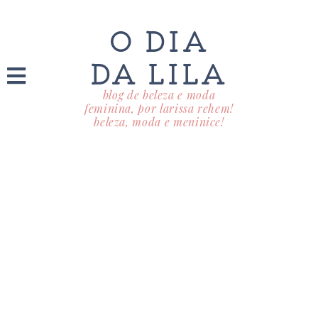
O DIA
DA LILA
blog de beleza e moda
feminina, por larissa rehem!
beleza, moda e meninice!