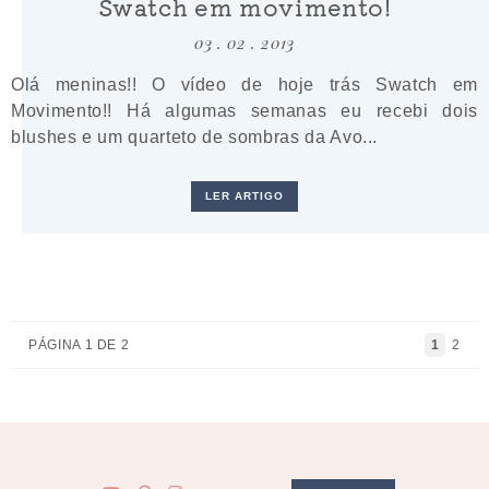
Swatch em movimento!
03 . 02 . 2013
Olá meninas!! O vídeo de hoje trás Swatch em
Movimento!! Há algumas semanas eu recebi dois
blushes e um quarteto de sombras da Avo...
LER ARTIGO
PÁGINA 1 DE 2
1
2