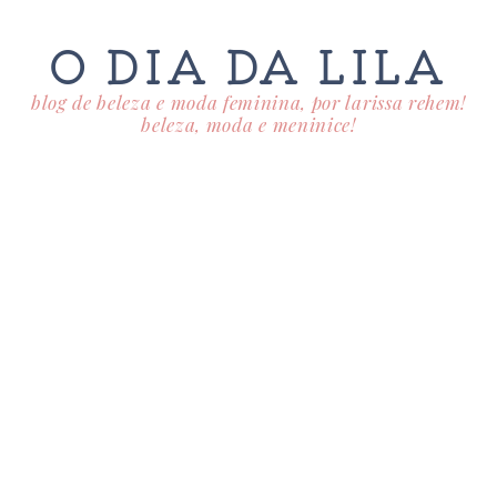
O DIA DA LILA
blog de beleza e moda feminina, por larissa rehem!
beleza, moda e meninice!