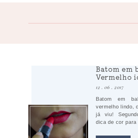
Batom em ba
Vermelho i
12 . 06 . 2017
Batom em bal
vermelho lindo, 
já viu! Segun
dica de cor para 