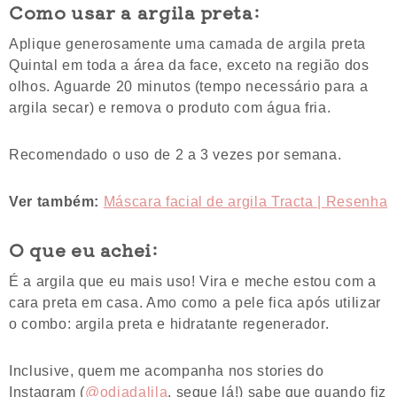
Como usar a argila preta:
Aplique generosamente uma camada de argila preta
Quintal em toda a área da face, exceto na região dos
olhos. Aguarde 20 minutos (tempo necessário para a
argila secar) e remova o produto com água fria.
Recomendado o uso de 2 a 3 vezes por semana.
Ver também:
Máscara facial de argila Tracta | Resenha
O que eu achei:
É a argila que eu mais uso! Vira e meche estou com a
cara preta em casa. Amo como a pele fica após utilizar
o combo: argila preta e hidratante regenerador.
Inclusive, quem me acompanha nos stories do
Instagram (
@odiadalila
, segue lá!) sabe que quando fiz