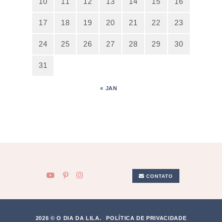
10
11
12
13
14
15
16
17
18
19
20
21
22
23
24
25
26
27
28
29
30
31
« JAN
CONTATO
2026 © O DIA DA LILA.
POLÍTICA DE PRIVACIDADE