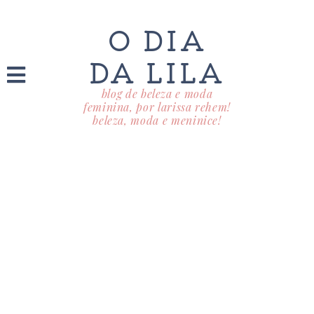
O DIA
DA LILA
blog de beleza e moda
feminina, por larissa rehem!
beleza, moda e meninice!