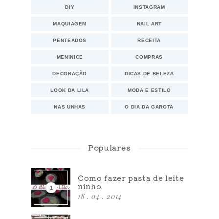
DIY
INSTAGRAM
MAQUIAGEM
NAIL ART
PENTEADOS
RECEITA
MENINICE
COMPRAS
DECORAÇÃO
DICAS DE BELEZA
LOOK DA LILA
MODA E ESTILO
NAS UNHAS
O DIA DA GAROTA
Populares
Como fazer pasta de leite
ninho
18 . 04 . 2014