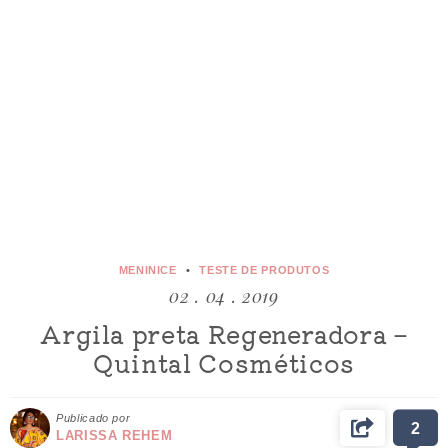
MENINICE
TESTE DE PRODUTOS
02 . 04 . 2019
Argila preta Regeneradora –
Quintal Cosméticos
Publicado por
2
LARISSA REHEM