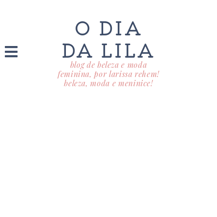
O DIA
DA LILA
blog de beleza e moda
feminina, por larissa rehem!
beleza, moda e meninice!