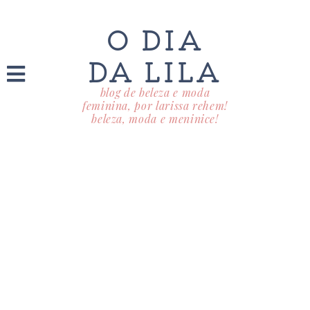
O DIA
DA LILA
blog de beleza e moda
feminina, por larissa rehem!
beleza, moda e meninice!