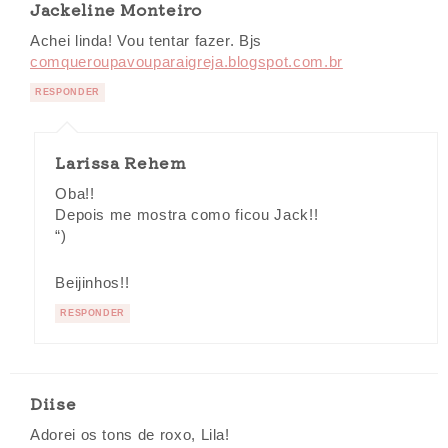
Jackeline Monteiro
Achei linda! Vou tentar fazer. Bjs
comqueroupavouparaigreja.blogspot.com.br
RESPONDER
Larissa Rehem
Oba!!
Depois me mostra como ficou Jack!!
“)
Beijinhos!!
RESPONDER
Diise
Adorei os tons de roxo, Lila!