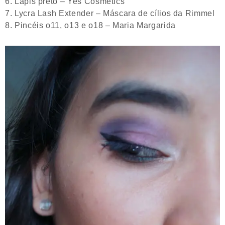
Lápis preto – Yes Cosmétics
Lycra Lash Extender – Máscara de cílios da Rimmel
Pincéis o11, o13 e o18 – Maria Margarida