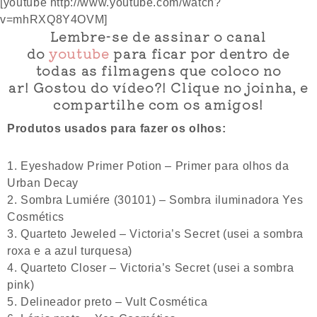
[youtube http://www.youtube.com/watch?
v=mhRXQ8Y4OVM]
Lembre-se de assinar o canal
do
youtube
para ficar por dentro de
todas as filmagens que coloco no
ar! Gostou do vídeo?! Clique no joinha, e
compartilhe com os amigos!
Produtos usados para fazer os olhos:
Eyeshadow Primer Potion – Primer para olhos da
Urban Decay
Sombra Lumiére (30101) – Sombra iluminadora Yes
Cosmétics
Quarteto Jeweled – Victoria’s Secret (usei a sombra
roxa e a azul turquesa)
Quarteto Closer – Victoria’s Secret (usei a sombra
pink)
Delineador preto – Vult Cosmética