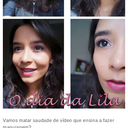
Vamos matar saudade de vídeo que ensina a fazer
maquiagem?