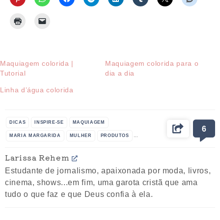
Maquiagem colorida |
Maquiagem colorida para o
Tutorial
dia a dia
Linha d’água colorida
DICAS
INSPIRE-SE
MAQUIAGEM
6
MARIA MARGARIDA
MULHER
PRODUTOS
TUTORIAL
VIDEO
Larissa Rehem
Estudante de jornalismo, apaixonada por moda, livros,
cinema, shows...em fim, uma garota cristã que ama
tudo o que faz e que Deus confia à ela.