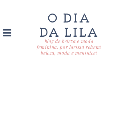
O DIA
DA LILA
blog de beleza e moda
feminina, por larissa rehem!
beleza, moda e meninice!