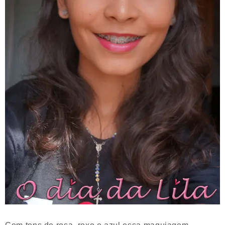
Com tons de rosa, roxo e azul essa maquiagem