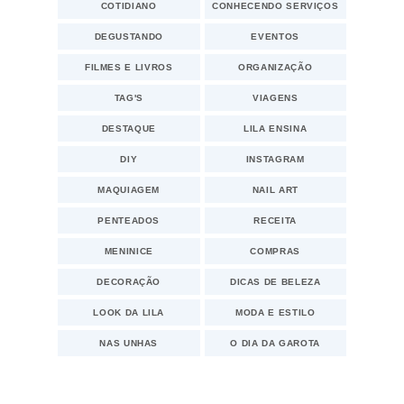
COTIDIANO
CONHECENDO SERVIÇOS
DEGUSTANDO
EVENTOS
FILMES E LIVROS
ORGANIZAÇÃO
TAG'S
VIAGENS
DESTAQUE
LILA ENSINA
DIY
INSTAGRAM
MAQUIAGEM
NAIL ART
PENTEADOS
RECEITA
MENINICE
COMPRAS
DECORAÇÃO
DICAS DE BELEZA
LOOK DA LILA
MODA E ESTILO
NAS UNHAS
O DIA DA GAROTA