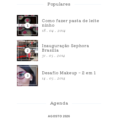
Populares
Como fazer pasta de leite
ninho
18 . 04 . 2014
Inauguração Sephora
Brasília
31 . 05 . 2014
Desafio Makeup – 2 em 1
14 . 05 . 2014
Agenda
AGOSTO 2026