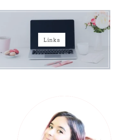
Links