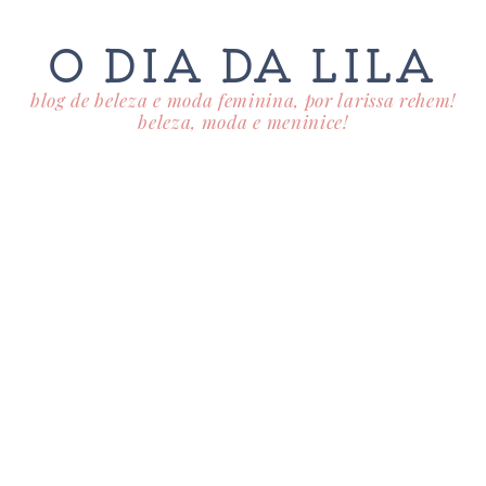
O DIA DA LILA
blog de beleza e moda feminina, por larissa rehem!
beleza, moda e meninice!