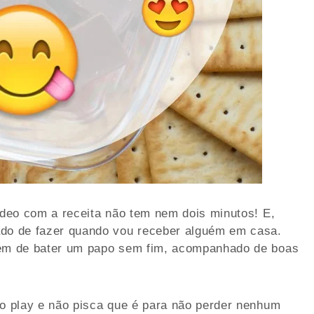
vídeo com a receita não tem nem dois minutos! E,
ado de fazer quando vou receber alguém em casa.
além de bater um papo sem fim, acompanhado de boas
no play e não pisca que é para não perder nenhum