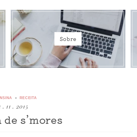
Sobre
ENSINA
RECEITA
3 . 11 . 2015
a de s’mores