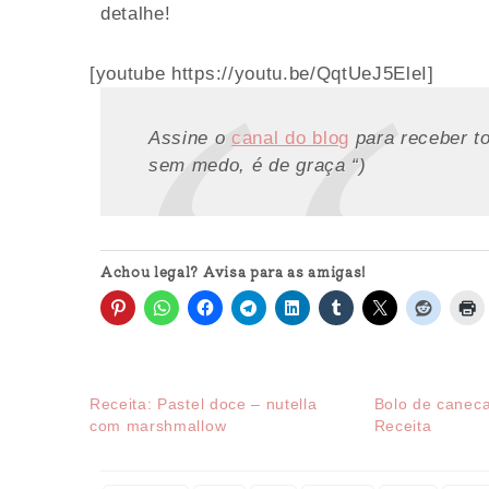
detalhe!
[youtube https://youtu.be/QqtUeJ5EleI]
Assine o
canal do blog
para receber t
sem medo, é de graça “)
Achou legal? Avisa para as amigas!
Receita: Pastel doce – nutella
Bolo de caneca
com marshmallow
Receita