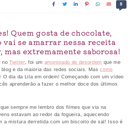
8
es! Quem gosta de chocolate,
 vai se amarrar nessa receita
er, mas extremamente saborosa!
e no
Twitter
, foi um
amontoado de desordem
que me
 blog e da maioria das redes sociais. Mas
como
car O dia da Lila em ordem! Começando com um vídeo
cês aprenderão a fazer o melhor doce dos últimos
rque sempre me lembro dos filmes que via na
ovens estavam ao redor da fogueira, aquecendo
a mistura derretida com um biscoito de sal! Isso é