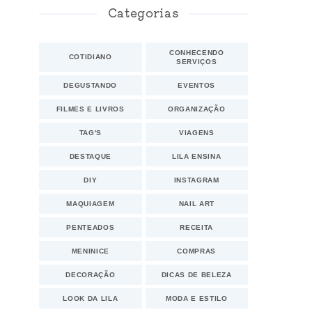
Categorias
CONHECENDO
COTIDIANO
SERVIÇOS
DEGUSTANDO
EVENTOS
FILMES E LIVROS
ORGANIZAÇÃO
TAG'S
VIAGENS
DESTAQUE
LILA ENSINA
DIY
INSTAGRAM
MAQUIAGEM
NAIL ART
PENTEADOS
RECEITA
MENINICE
COMPRAS
DECORAÇÃO
DICAS DE BELEZA
LOOK DA LILA
MODA E ESTILO