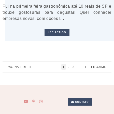
Fui na primeira feira gastronômica até 10 reais de SP e
trouxe gostosuras para degustar! Quer conhecer
empresas novas, com doces l...
LER ARTIGO
PÁGINA 1 DE 11
1
2
3
...
11
PRÓXIMO
CONTATO