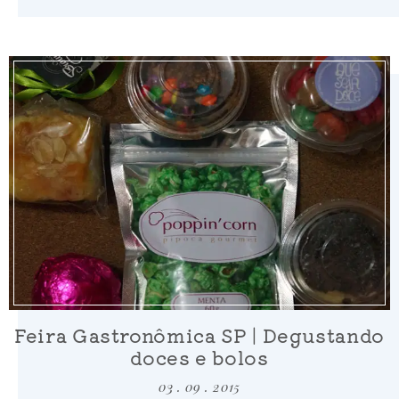
Feira Gastronômica SP | Degustando
doces e bolos
03 . 09 . 2015