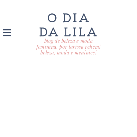
O DIA
DA LILA
blog de beleza e moda
feminina, por larissa rehem!
beleza, moda e meninice!