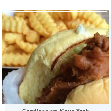
Gordices em Nova York