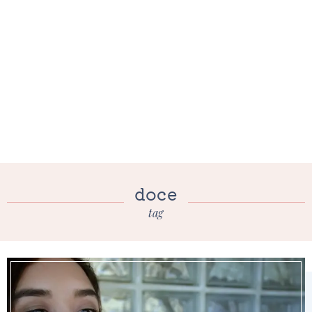
doce
tag