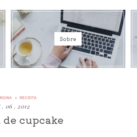
Sobre
ENSINA
RECEITA
 . 06 . 2012
a de cupcake