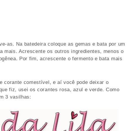
ve-as. Na batedeira coloque as gemas e bata por um
a mais. Acrescente os outros ingredientes, menos o
ogênea. Por fim, acrescente o fermento e bata mais
de corante comestível, e aí você pode deixar o
que fiz, usei os corantes rosa, azul e verde. Como
m 3 vasilhas: