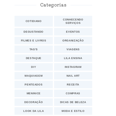
Categorias
CONHECENDO
COTIDIANO
SERVIÇOS
DEGUSTANDO
EVENTOS
FILMES E LIVROS
ORGANIZAÇÃO
TAG'S
VIAGENS
DESTAQUE
LILA ENSINA
DIY
INSTAGRAM
MAQUIAGEM
NAIL ART
PENTEADOS
RECEITA
MENINICE
COMPRAS
DECORAÇÃO
DICAS DE BELEZA
LOOK DA LILA
MODA E ESTILO