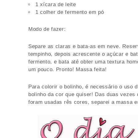
1 xícara de leite
1 colher de fermento em pó
Modo de fazer:
Separe as claras e bata-as em neve. Reser
tempinho, depois acrescente o açúcar e bat
fermento, e bata até obter uma textura hom
um pouco. Pronto! Massa feita!
Para colorir o bolinho, é necessário o uso 
bolinho da cor que quiser! Das duas vezes 
foram usadas rês cores, separei a massa e