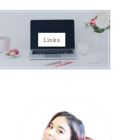
Links