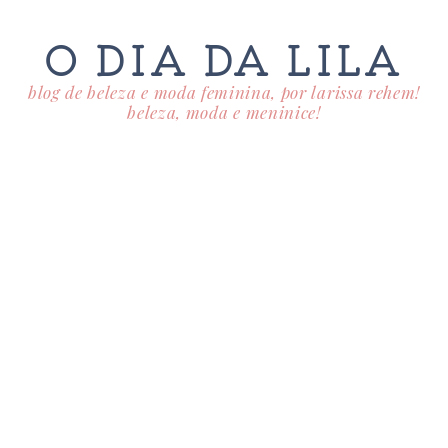
O DIA DA LILA
blog de beleza e moda feminina, por larissa rehem!
beleza, moda e meninice!