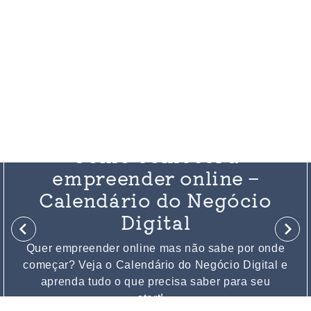
27 . 01 . 2021
Como comecei a
empreender online –
Calendário do Negócio
Digital
Quer empreender online mas não sabe por onde
começar? Veja o Calendário do Negócio Digital e
aprenda tudo o que precisa saber para seu
start!...