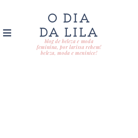
O DIA
DA LILA
blog de beleza e moda
feminina, por larissa rehem!
beleza, moda e meninice!