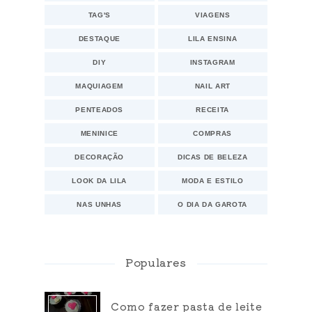
TAG'S
VIAGENS
DESTAQUE
LILA ENSINA
DIY
INSTAGRAM
MAQUIAGEM
NAIL ART
PENTEADOS
RECEITA
MENINICE
COMPRAS
DECORAÇÃO
DICAS DE BELEZA
LOOK DA LILA
MODA E ESTILO
NAS UNHAS
O DIA DA GAROTA
Populares
Como fazer pasta de leite