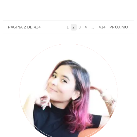
PÁGINA 2 DE 414
1
2
3
4
...
414
PRÓXIMO