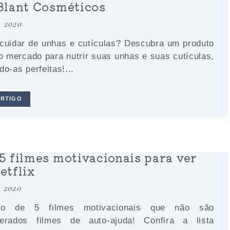
Blant Cosméticos
 . 2020
uidar de unhas e cutículas? Descubra um produto
 mercado para nutrir suas unhas e suas cutículas,
do-as perfeitas!...
ARTIGO
5 filmes motivacionais para ver
etflix
 . 2020
ão de 5 filmes motivacionais que não são
derados filmes de auto-ajuda! Confira a lista