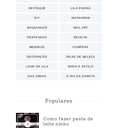
DESTAQUE
LILA ENSINA
DIY
INSTAGRAM
MAQUIAGEM
NAIL ART
PENTEADOS
RECEITA
MENINICE
COMPRAS
DECORAÇÃO
DICAS DE BELEZA
LOOK DA LILA
MODA E ESTILO
NAS UNHAS
O DIA DA GAROTA
Populares
Como fazer pasta de
leite ninho