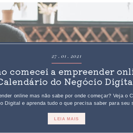
27 . 01 . 2021
o comecei a empreender onli
Calendário do Negócio Digita
nder online mas não sabe por onde começar? Veja o C
o Digital e aprenda tudo o que precisa saber para seu st
LEIA MAIS