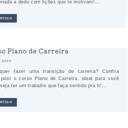
onada a dedo com lições que te motivam!...
ARTIGO
o Plano de Carreira
. 2020
quer fazer uma transição de carreira? Confira
post o curso Plano de Carreira, ideal para você
seja ter um trabalho que faça sentido pra ti!...
ARTIGO