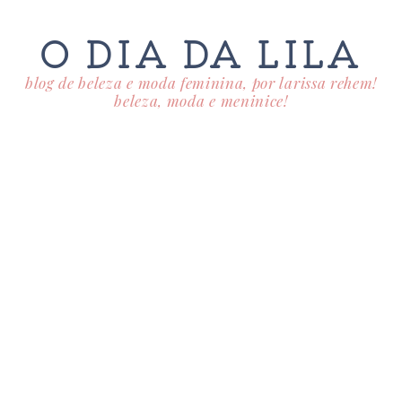
O DIA DA LILA
blog de beleza e moda feminina, por larissa rehem!
beleza, moda e meninice!