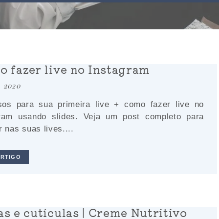
 fazer live no Instagram
 . 2020
sos para sua primeira live + como fazer live no
gram usando slides. Veja um post completo para
r nas suas lives....
ARTIGO
s e cutículas | Creme Nutritivo