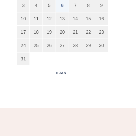
3
4
5
6
7
8
9
10
11
12
13
14
15
16
17
18
19
20
21
22
23
24
25
26
27
28
29
30
31
« JAN