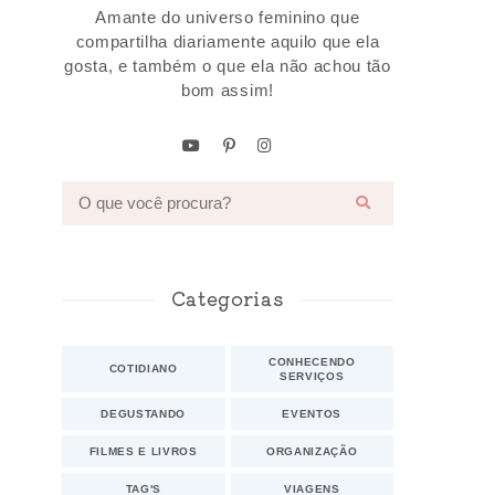
Amante do universo feminino que
compartilha diariamente aquilo que ela
gosta, e também o que ela não achou tão
bom assim!
Categorias
CONHECENDO
COTIDIANO
SERVIÇOS
DEGUSTANDO
EVENTOS
FILMES E LIVROS
ORGANIZAÇÃO
TAG'S
VIAGENS