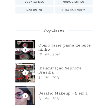
LOOK DA LILA
MODA E ESTILO
NAS UNHAS
O DIA DA GAROTA
Populares
Como fazer pasta de leite
ninho
18 . 04 . 2014
Inauguração Sephora
Brasília
31 . 05 . 2014
Desafio Makeup – 2 em 1
14 . 05 . 2014